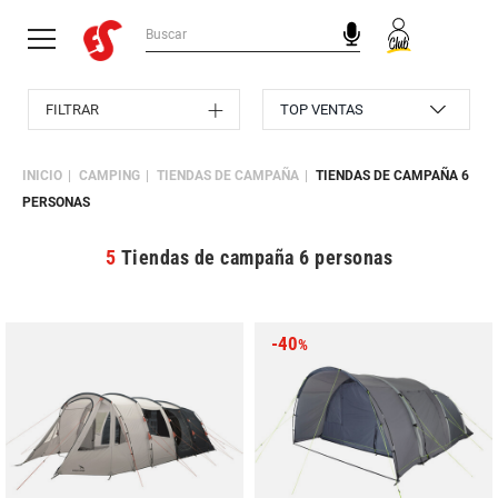
FILTRAR
INICIO
CAMPING
TIENDAS DE CAMPAÑA
TIENDAS DE CAMPAÑA 6
PERSONAS
5
Tiendas de campaña 6 personas
-40
%