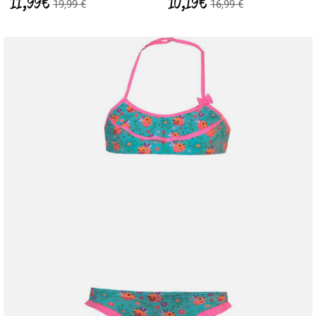
11,99 €
10,19 €
19,99 €
16,99 €