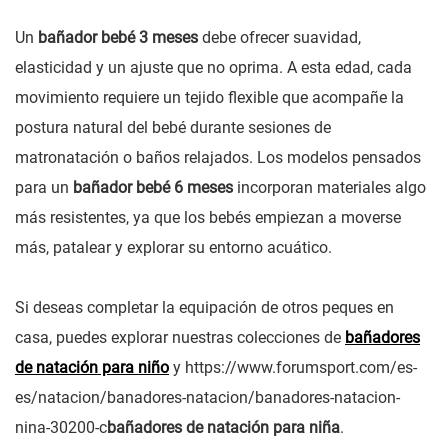
Un
bañador bebé 3 meses
debe ofrecer suavidad,
elasticidad y un ajuste que no oprima. A esta edad, cada
movimiento requiere un tejido flexible que acompañe la
postura natural del bebé durante sesiones de
matronatación o baños relajados. Los modelos pensados
para un
bañador bebé 6 meses
incorporan materiales algo
más resistentes, ya que los bebés empiezan a moverse
más, patalear y explorar su entorno acuático.
Si deseas completar la equipación de otros peques en
casa, puedes explorar nuestras colecciones de
bañadores
de natación para niño
y https://www.forumsport.com/es-
es/natacion/banadores-natacion/banadores-natacion-
nina-30200-c
bañadores de natación para niña
.