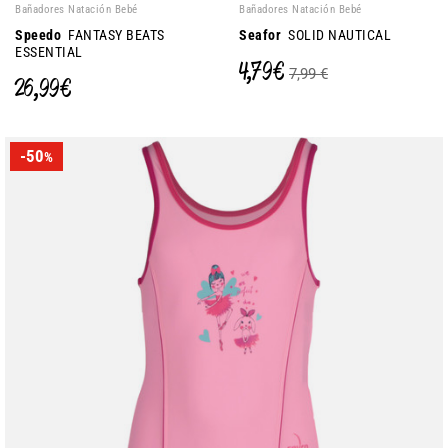
Bañadores Natación Bebé
Bañadores Natación Bebé
Speedo
FANTASY BEATS
Seafor
SOLID NAUTICAL
ESSENTIAL
4,79 €
7,99 €
26,99 €
-50
%