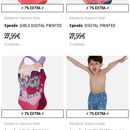
⚡ 7% EXTRA ⚡
⚡ 7% EXTRA ⚡
Bañadores Natación Bebé
Bañadores Natación Bebé
Speedo
GIRLS DIGITAL PRINTED
Speedo
DIGITAL PRINTED
27,99 €
27,99 €
3 colores
3 colores
⚡ 7% EXTRA ⚡
⚡ 7% EXTRA ⚡
Bañadores Natación Bebé
Bañadores Natación Bebé