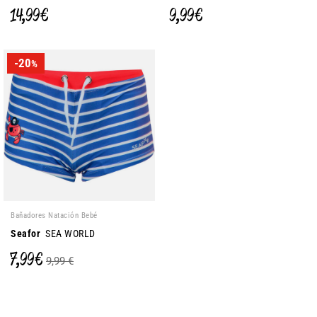
14,99 €
9,99 €
-20
%
Bañadores Natación Bebé
Seafor
SEA WORLD
7,99 €
9,99 €