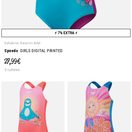
⚡ 7% EXTRA ⚡
Bañadores Natación Bebé
Speedo
GIRLS DIGITAL PRINTED
27,99 €
3 colores