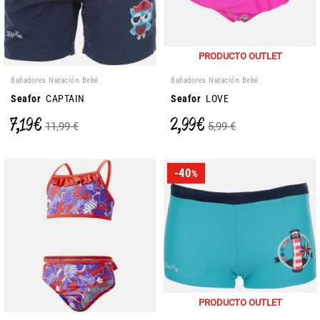
PRODUCTO OUTLET
Bañadores Natación Bebé
Bañadores Natación Bebé
Seafor
CAPTAIN
Seafor
LOVE
7,19 €
2,99 €
11,99 €
5,99 €
-40
%
PRODUCTO OUTLET