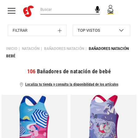
FILTRAR
INICIO
NATACIÓN
BAÑADORES NATACIÓN
BAÑADORES NATACIÓN
BEBÉ
106
Bañadores de natación de bebé
Localiza tu tienda y consulta la disponibilidad de los artículos