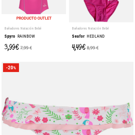
PRODUCTO OUTLET
Bañadores Natación Bebé
Bañadores Natación Bebé
Spyro
RAINBOW
Seafor
HEDLAND
3,99 €
4,49 €
7,99 €
8,99 €
-20
%