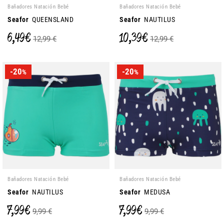
Bañadores Natación Bebé
Bañadores Natación Bebé
Seafor
QUEENSLAND
Seafor
NAUTILUS
6,49 €
10,39 €
12,99 €
12,99 €
-20
-20
%
%
Bañadores Natación Bebé
Bañadores Natación Bebé
Seafor
NAUTILUS
Seafor
MEDUSA
7,99 €
7,99 €
9,99 €
9,99 €