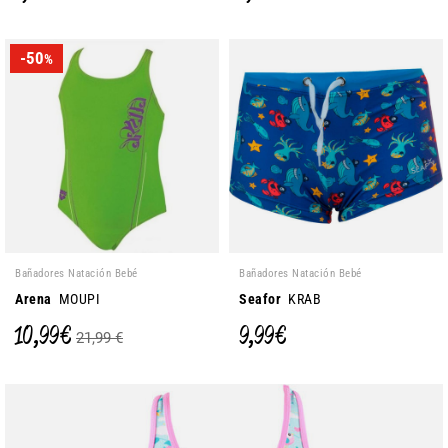
-50
%
Bañadores Natación Bebé
Bañadores Natación Bebé
Arena
MOUPI
Seafor
KRAB
10,99 €
9,99 €
21,99 €