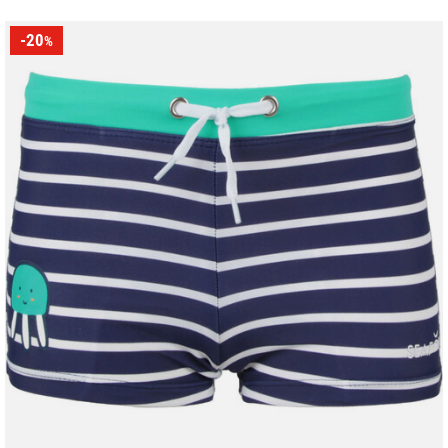
-20
%