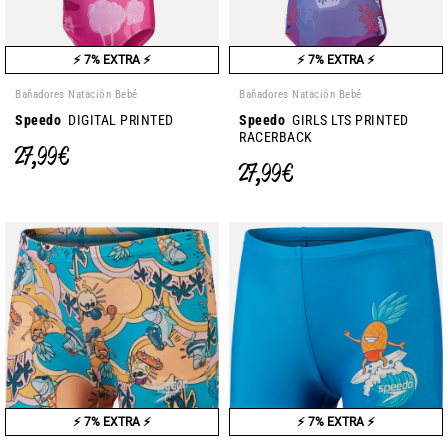
⚡ 7% EXTRA ⚡
⚡ 7% EXTRA ⚡
Bañadores Natación Bebé
Bañadores Natación Bebé
Speedo
DIGITAL PRINTED
Speedo
GIRLS LTS PRINTED
RACERBACK
27,99 €
27,99 €
⚡ 7% EXTRA ⚡
⚡ 7% EXTRA ⚡