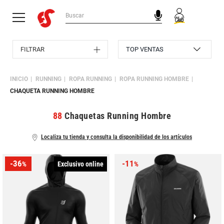
FILTRAR
INICIO
RUNNING
ROPA RUNNING
ROPA RUNNING HOMBRE
CHAQUETA RUNNING HOMBRE
88
Chaquetas Running Hombre
Localiza tu tienda y consulta la disponibilidad de los artículos
-36
-11
Exclusivo online
%
%