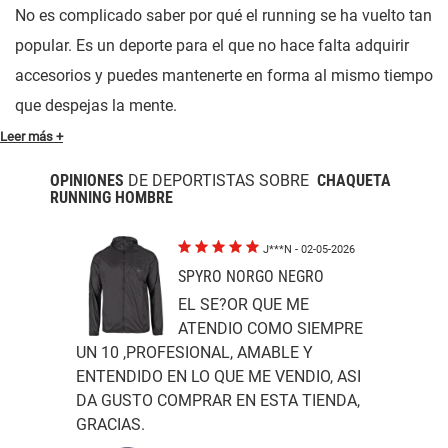
No es complicado saber por qué el running se ha vuelto tan
popular. Es un deporte para el que no hace falta adquirir
accesorios y puedes mantenerte en forma al mismo tiempo
que despejas la mente.
Leer más +
OPINIONES
DE DEPORTISTAS SOBRE
CHAQUETA
RUNNING HOMBRE
J***N
- 02-05-2026
SPYRO NORGO NEGRO
EL SE?OR QUE ME
ATENDIO COMO SIEMPRE
UN 10 ,PROFESIONAL, AMABLE Y
ENTENDIDO EN LO QUE ME VENDIO, ASI
DA GUSTO COMPRAR EN ESTA TIENDA,
GRACIAS.