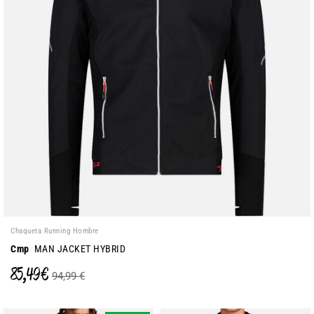
Chaqueta Running Hombre
Cmp
MAN JACKET HYBRID
85,49 €
94,99 €