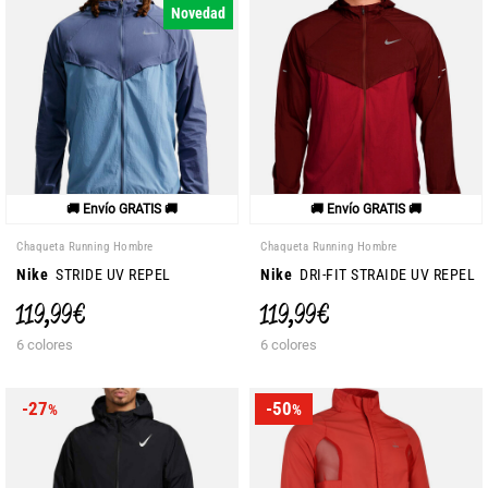
Novedad
🚚 Envío GRATIS 🚚
🚚 Envío GRATIS 🚚
Chaqueta Running Hombre
Chaqueta Running Hombre
Nike
STRIDE UV REPEL
Nike
DRI-FIT STRAIDE UV REPEL
119,99 €
119,99 €
6 colores
6 colores
-27
-50
%
%