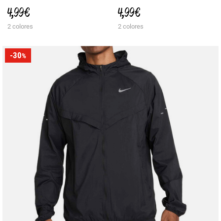
4,99 €
4,99 €
2 colores
2 colores
-30
%