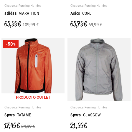
Chaqueta Running Hombre
Chaqueta Running Hombre
adidas
MARATHON
Asics
CORE
65,99 €
65,79 €
109,99 €
69,99 €
-50
%
PRODUCTO OUTLET
Chaqueta Running Hombre
Chaqueta Running Hombre
Spyro
TATAME
Spyro
GLASGOW
17,49 €
21,99 €
34,99 €