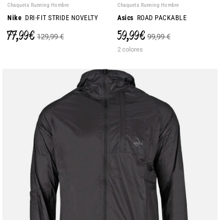
Chaqueta Running Hombre
Chaqueta Running Hombre
Nike
DRI-FIT STRIDE NOVELTY
Asics
ROAD PACKABLE
77,99 €
59,99 €
129,99 €
99,99 €
2 colores