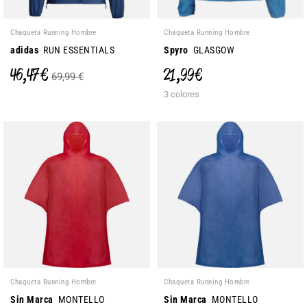
Chaqueta Running Hombre
Chaqueta Running Hombre
adidas
RUN ESSENTIALS
Spyro
GLASGOW
46,47 €
21,99 €
69,99 €
3 colores
Chaqueta Running Hombre
Chaqueta Running Hombre
Sin Marca
MONTELLO
Sin Marca
MONTELLO