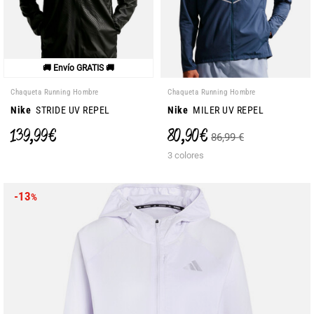
🚚 Envío GRATIS 🚚
Chaqueta Running Hombre
Chaqueta Running Hombre
Nike
STRIDE UV REPEL
Nike
MILER UV REPEL
139,99 €
80,90 €
86,99 €
3 colores
-13
%