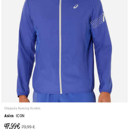
Chaqueta Running Hombre
Asics
ICON
47,99 €
79,99 €