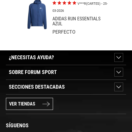
V***R(CARTES)
- 25-
03-2026
ADIDAS RUN ESSENTIALS
AZUL
PERFECTO
¿NECESITAS AYUDA?
SOBRE FORUM SPORT
SECCIONES DESTACADAS
VER TIENDAS
SÍGUENOS