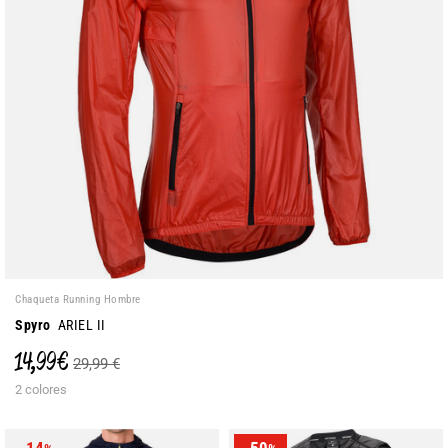
Chaqueta Running Hombre
Spyro
ARIEL II
14,99 €
29,99 €
2 colores