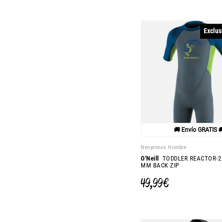
Exclus
🚚 Envío GRATIS 
Neoprenos Hombre
O'Neill
TODDLER REACTOR-2
MM BACK ZIP
49,99 €