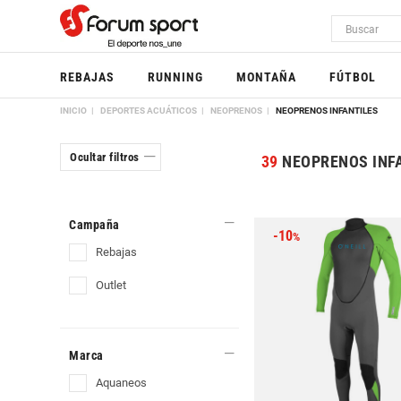
REBAJAS
RUNNING
MONTAÑA
FÚTBOL
INICIO
DEPORTES ACUÁTICOS
NEOPRENOS
NEOPRENOS INFANTILES
Ocultar filtros
39
NEOPRENOS INF
Campaña
-10
%
rebajas
outlet
Marca
aquaneos