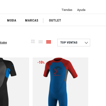
Tiendas
Ayuda
MODA
MARCAS
OUTLET
tículos
-10
%