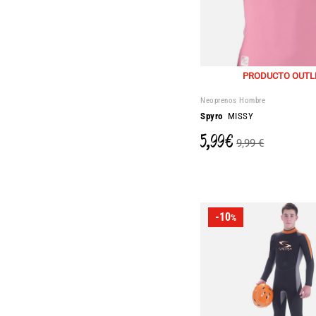
PRODUCTO OUTL
Neoprenos Hombre
Spyro
MISSY
5,99 €
9,99 €
-10
%