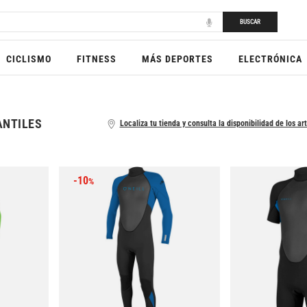
BUSCAR
CICLISMO
FITNESS
MÁS DEPORTES
ELECTRÓNICA
ANTILES
Localiza tu tienda y consulta la disponibilidad de los ar
-10
%