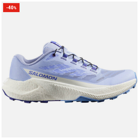
-40
%