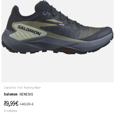
Zapatillas Trail Running Mujer
Salomon
GENESIS
89,99 €
149,99 €
3 colores