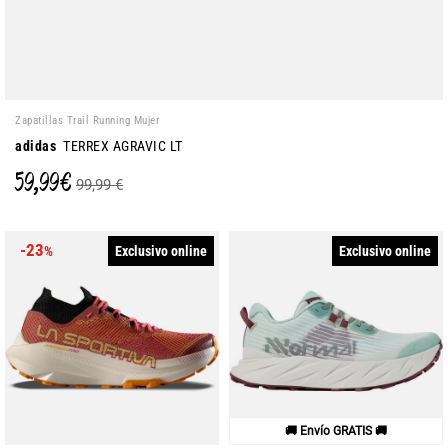
Zapatillas Trail Running Mujer
adidas
TERREX AGRAVIC LT
59,99 €
99,99 €
-23
Exclusivo online
Exclusivo online
%
🚚 Envío GRATIS 🚚