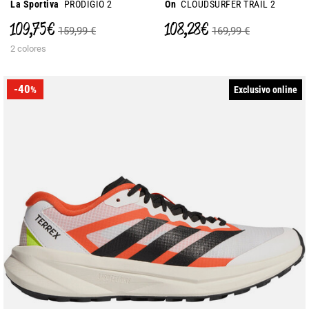
La Sportiva
PRODIGIO 2
On
CLOUDSURFER TRAIL 2
109,75 €
108,28 €
159,99 €
169,99 €
2 colores
-40
Exclusivo online
%