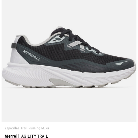
Zapatillas Trail Running Mujer
Merrell
AGILITY TRAIL