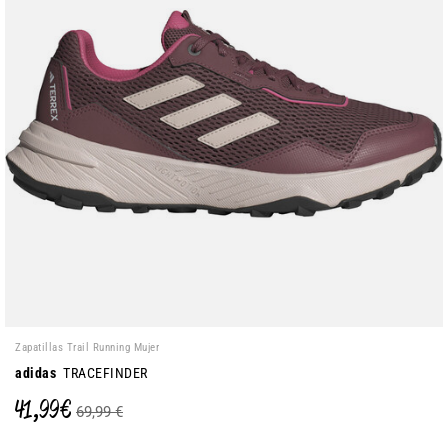
Zapatillas Trail Running Mujer
adidas
TRACEFINDER
41,99 €
69,99 €