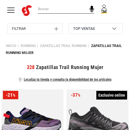
FILTRAR
INICIO
RUNNING
ZAPATILLAS TRAIL RUNNING
ZAPATILLAS TRAIL
RUNNING MUJER
328
Zapatillas Trail Running Mujer
Localiza tu tienda y consulta la disponibilidad de los artículos
-21
-37
Exclusivo online
%
%