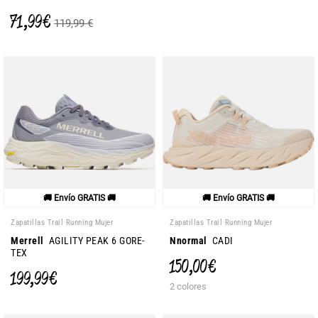
71,99 €
119,99 €
🚚 Envío GRATIS 🚚
🚚 Envío GRATIS 🚚
Zapatillas Trail Running Mujer
Zapatillas Trail Running Mujer
Merrell
AGILITY PEAK 6 GORE-
Nnormal
CADI
TEX
150,00 €
199,99 €
2 colores