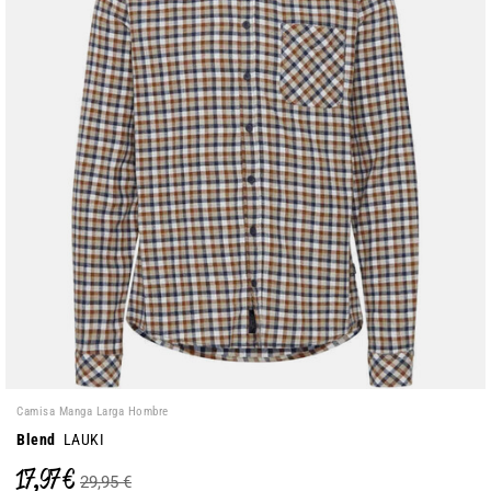
Camisa Manga Larga Hombre
Blend
LAUKI
17,97 €
29,95 €