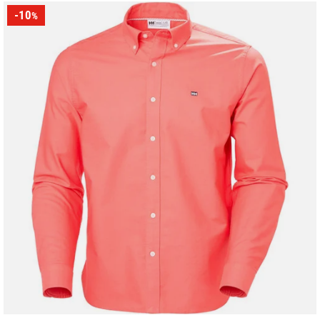
-10
%