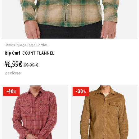
Camisa Manga Larga Hombre
Rip Curl
COUNT FLANNEL
41,99 €
69,99 €
2 colores
-40
-30
%
%