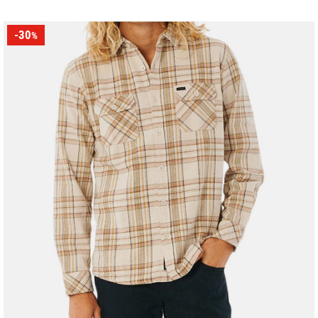
-30
%