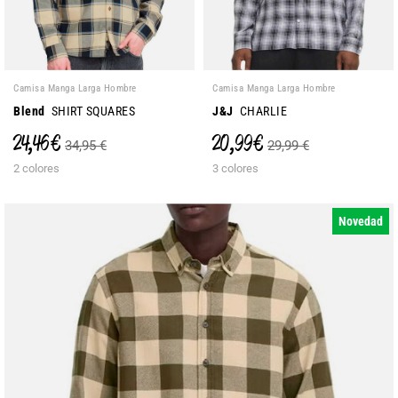
Camisa Manga Larga Hombre
Camisa Manga Larga Hombre
Blend
SHIRT SQUARES
J&J
CHARLIE
24,46 €
20,99 €
34,95 €
29,99 €
2 colores
3 colores
Novedad