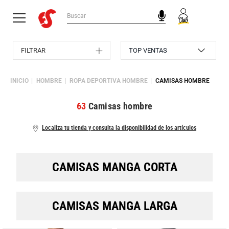
FILTRAR
INICIO
HOMBRE
ROPA DEPORTIVA HOMBRE
CAMISAS HOMBRE
63
Camisas hombre
Localiza tu tienda y consulta la disponibilidad de los artículos
CAMISAS MANGA CORTA
CAMISAS MANGA LARGA