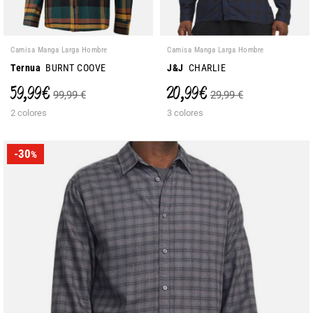
Camisa Manga Larga Hombre
Camisa Manga Larga Hombre
Ternua
BURNT COOVE
J&J
CHARLIE
59,99 €
20,99 €
99,99 €
29,99 €
2 colores
3 colores
-30
%