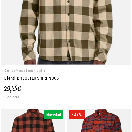
Camisa Manga Larga Hombre
Blend
BHBUSTER SHIRT NOOS
29,95 €
3 colores
-37
Novedad
%