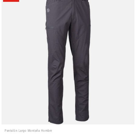
Pantalón Largo Montaña Hombre