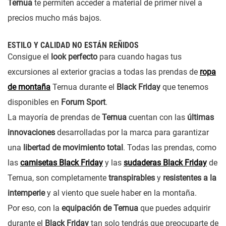
Ternua
te permiten acceder a material de primer nivel a
precios mucho más bajos.
ESTILO Y CALIDAD NO ESTÁN REÑIDOS
Consigue el
look perfecto
para cuando hagas tus
excursiones al exterior gracias a todas las prendas de
ropa
de montaña
Ternua durante el
Black Friday
que tenemos
disponibles en
Forum Sport
.
La mayoría de prendas de
Ternua
cuentan con las
últimas
innovaciones
desarrolladas por la marca para garantizar
una
libertad de movimiento total
. Todas las prendas, como
las
camisetas Black Friday
y las
sudaderas Black Friday
de
Ternua, son completamente
transpirables
y
resistentes a la
intemperie
y al viento que suele haber en la montaña.
Por eso, con la
equipación de Ternua
que puedes adquirir
durante el
Black Friday
tan solo tendrás que preocuparte de