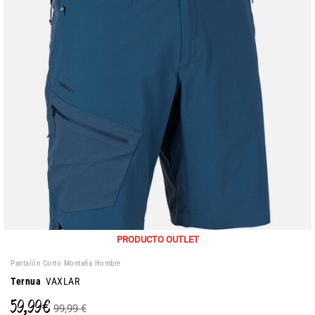
PRODUCTO OUTLET
Pantalón Corto Montaña Hombre
Ternua
VAXLAR
59,99 €
99,99 €