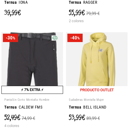
Ternua
IONA
Ternua
RAGGER
39,99 €
55,99 €
79,99 €
2 colores
-30
-40
%
%
⚡ 7% EXTRA ⚡
PRODUCTO OUTLET
Pantalón Corto Montaña Hombre
Sudaderas Montaña Mujer
Ternua
CALDEW FMS
Ternua
BELL ISLAND
52,49 €
53,99 €
74,99 €
89,99 €
4 colores