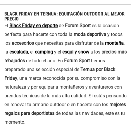
BLACK FRIDAY EN TERNUA: EQUIPACIÓN OUTDOOR AL MEJOR
PRECIO
El
Black Friday en deporte
de
Forum Sport
es la ocasión
perfecta para hacerte con toda la
moda deportiva
y todos
los
accesorios
que necesitas para disfrutar de la
montaña
,
la
escalada
, el
camping
y el
esquí y snow
a los
precios más
rebajados
de todo el año. En
Forum Sport
hemos
preparado una selección especial de
Ternua por Black
Friday
, una marca reconocida por su compromiso con la
naturaleza y por equipar a montañeros y aventureros con
prendas técnicas de la más alta calidad. Si estás pensando
en renovar tu armario outdoor o en hacerte con los
mejores
regalos para deportistas
de todas las navidades, este es tu
momento.