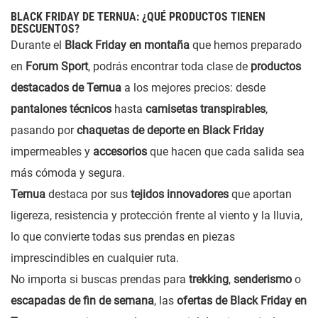
BLACK FRIDAY DE TERNUA: ¿QUÉ PRODUCTOS TIENEN
DESCUENTOS?
Durante el
Black Friday en montaña
que hemos preparado
en
Forum Sport
, podrás encontrar toda clase de
productos
destacados de Ternua
a los mejores precios: desde
pantalones técnicos
hasta
camisetas transpirables
,
pasando por
chaquetas de deporte en Black Friday
impermeables y
accesorios
que hacen que cada salida sea
más cómoda y segura.
Ternua
destaca por sus
tejidos innovadores
que aportan
ligereza, resistencia y protección frente al viento y la lluvia,
lo que convierte todas sus prendas en piezas
imprescindibles en cualquier ruta.
No importa si buscas prendas para
trekking
,
senderismo
o
escapadas de fin de semana
, las
ofertas de Black Friday en