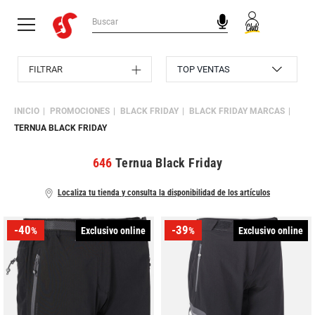
FILTRAR
INICIO
PROMOCIONES
BLACK FRIDAY
BLACK FRIDAY MARCAS
TERNUA BLACK FRIDAY
646
Ternua Black Friday
Localiza tu tienda y consulta la disponibilidad de los artículos
-40
-39
Exclusivo online
Exclusivo online
%
%