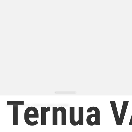
Ternua 
ZAPATILLA MODA | ZAPATILLA MODA HOMBRE