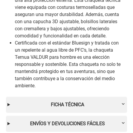
una alta protección externa. Esta chaqueta técnica
viene equipada con costuras termoselladas que
aseguran una mayor durabilidad. Además, cuenta
con una capucha 3D ajustable, bolsillos laterales
con cremallera y bajos ajustables, ofreciendo
comodidad y funcionalidad en cada detalle.
Certificada con el estándar Bluesign y tratada con
un repelente al agua libre de PFC's, la chaqueta
Ternua VALDUR para hombre es una elección
responsable y sostenible. Esta chaqueta no solo te
mantendrá protegido en tus aventuras, sino que
también contribuye a la conservación del medio
ambiente.
FICHA TÉCNICA
ENVÍOS Y DEVOLUCIONES FÁCILES