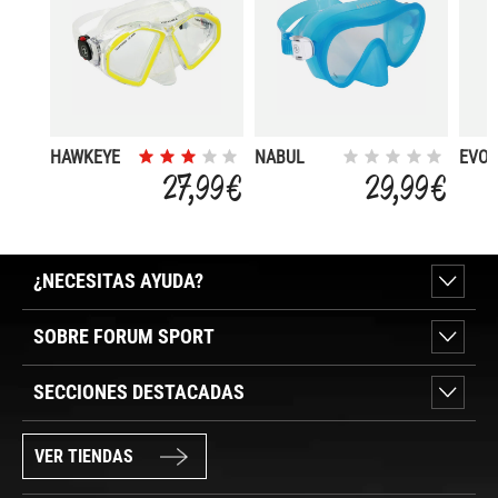
HAWKEYE
NABUL
EVO 
EYES
27,99 €
29,99 €
¿NECESITAS AYUDA?
SOBRE FORUM SPORT
SECCIONES DESTACADAS
VER TIENDAS