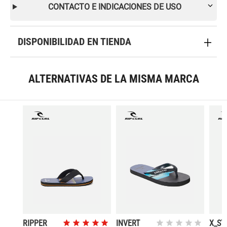
CONTACTO E INDICACIONES DE USO
DISPONIBILIDAD EN TIENDA
ALTERNATIVAS DE LA MISMA MARCA
RIPPER
INVERT
X_ST