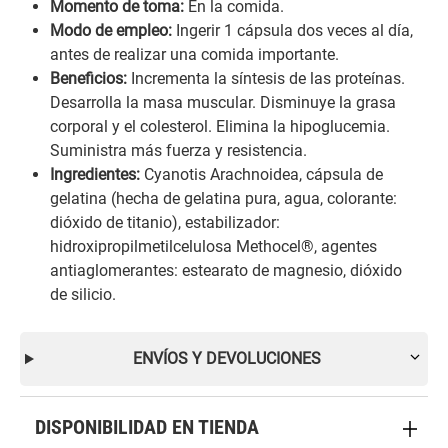
Momento de toma:
En la comida.
Modo de empleo:
Ingerir 1 cápsula dos veces al día,
antes de realizar una comida importante.
Beneficios:
Incrementa la síntesis de las proteínas.
Desarrolla la masa muscular. Disminuye la grasa
corporal y el colesterol. Elimina la hipoglucemia.
Suministra más fuerza y resistencia.
Ingredientes:
Cyanotis Arachnoidea, cápsula de
gelatina (hecha de gelatina pura, agua, colorante:
dióxido de titanio), estabilizador:
hidroxipropilmetilcelulosa Methocel®, agentes
antiaglomerantes: estearato de magnesio, dióxido
de silicio.
ENVÍOS Y DEVOLUCIONES
DISPONIBILIDAD EN TIENDA