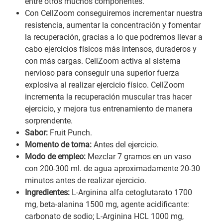
entre otros muchos componentes.
Con CellZoom conseguiremos incrementar nuestra
resistencia, aumentar la concentración y fomentar
la recuperación, gracias a lo que podremos llevar a
cabo ejercicios físicos más intensos, duraderos y
con más cargas. CellZoom activa al sistema
nervioso para conseguir una superior fuerza
explosiva al realizar ejercicio físico. CellZoom
incrementa la recuperación muscular tras hacer
ejercicio, y mejora tus entrenamiento de manera
sorprendente.
Sabor:
Fruit Punch.
Momento de toma:
Antes del ejercicio.
Modo de empleo:
Mezclar 7 gramos en un vaso
con 200-300 ml. de agua aproximadamente 20-30
minutos antes de realizar ejercicio.
Ingredientes:
L-Arginina alfa cetoglutarato 1700
mg, beta-alanina 1500 mg, agente acidificante:
carbonato de sodio; L-Arginina HCL 1000 mg,