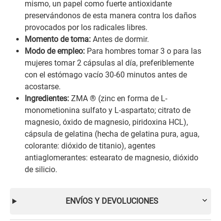
mismo, un papel como fuerte antioxidante
preservándonos de esta manera contra los daños
provocados por los radicales libres.
Momento de toma:
Antes de dormir.
Modo de empleo:
Para hombres tomar 3 o para las
mujeres tomar 2 cápsulas al día, preferiblemente
con el estómago vacío 30-60 minutos antes de
acostarse.
Ingredientes:
ZMA ® (zinc en forma de L-
monometionina sulfato y L-aspartato; citrato de
magnesio, óxido de magnesio, piridoxina HCL),
cápsula de gelatina (hecha de gelatina pura, agua,
colorante: dióxido de titanio), agentes
antiaglomerantes: estearato de magnesio, dióxido
de silicio.
ENVÍOS Y DEVOLUCIONES