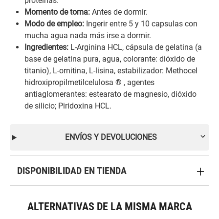
proteínas.
Momento de toma:
Antes de dormir.
Modo de empleo:
Ingerir entre 5 y 10 capsulas con
mucha agua nada más irse a dormir.
Ingredientes:
L-Arginina HCL, cápsula de gelatina (a
base de gelatina pura, agua, colorante: dióxido de
titanio), L-ornitina, L-lisina, estabilizador: Methocel
hidroxipropilmetilcelulosa ® , agentes
antiaglomerantes: estearato de magnesio, dióxido
de silicio; Piridoxina HCL.
ENVÍOS Y DEVOLUCIONES
DISPONIBILIDAD EN TIENDA
ALTERNATIVAS DE LA MISMA MARCA