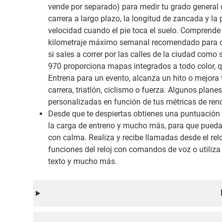
vende por separado) para medir tu grado general d
carrera a largo plazo, la longitud de zancada y la 
velocidad cuando el pie toca el suelo. Comprende 
kilometraje máximo semanal recomendado para qu
si sales a correr por las calles de la ciudad como
970 proporciona mapas integrados a todo color, qu
Entrena para un evento, alcanza un hito o mejora
carrera, triatlón, ciclismo o fuerza. Algunos plan
personalizadas en función de tus métricas de rend
Desde que te despiertas obtienes una puntuación d
la carga de entreno y mucho más, para que puedas
con calma. Realiza y recibe llamadas desde el re
funciones del reloj con comandos de voz o utiliz
texto y mucho más.