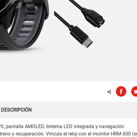
DESCRIPCIÓN
S, pantalla AMOLED, linterna LED integrada y navegación
eno y recuperación. Vincula el reloj con el monitor HRM 600 (s