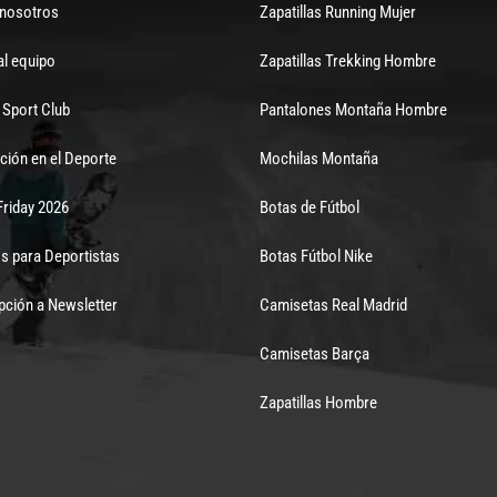
 nosotros
Zapatillas Running Mujer
al equipo
Zapatillas Trekking Hombre
Sport Club
Pantalones Montaña Hombre
ción en el Deporte
Mochilas Montaña
Friday 2026
Botas de Fútbol
s para Deportistas
Botas Fútbol Nike
pción a Newsletter
Camisetas Real Madrid
Camisetas Barça
Zapatillas Hombre