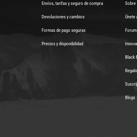
Envíos, tarifas y seguro de compra
Sobre
Devoluciones y cambios
Únete 
Formas de pago seguras
Forum 
Precios y disponibilidad
Innova
Black 
Regalo
Suscri
Blogs