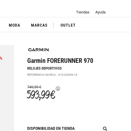
Tiendas
Ayuda
MODA
MARCAS
OUTLET
%
Garmin FORERUNNER 970
RELOJES DEPORTIVOS
REFERENCIA MARCA:
010-02969-10
749,99 €
593,99 €
DISPONIBILIDAD EN TIENDA