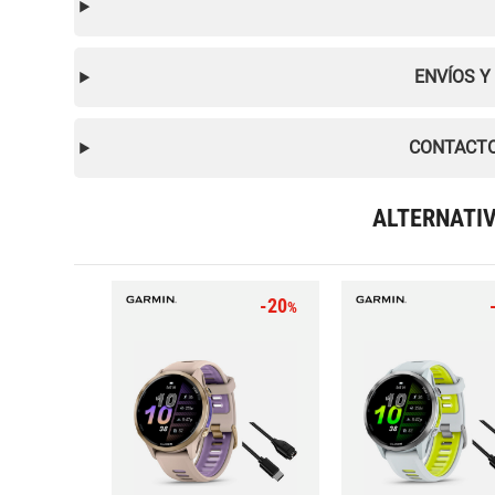
ENVÍOS Y
CONTACTO
ALTERNATI
-20
%