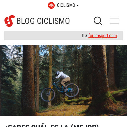
CICLISMO
BLOG CICLISMO
Ir a
forumsport.com