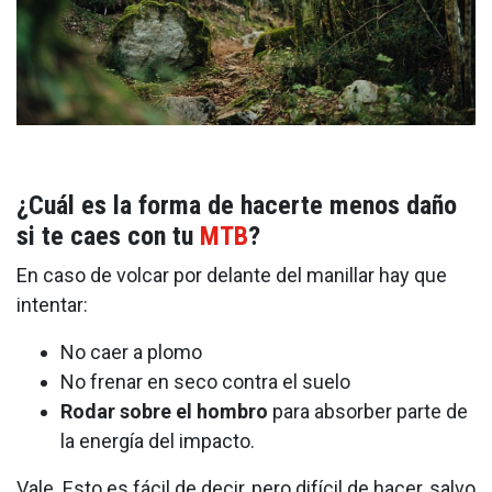
¿Cuál es la forma de hacerte menos daño
si te caes con tu
MTB
?
En caso de volcar por delante del manillar hay que
intentar:
No caer a plomo
No frenar en seco contra el suelo
Rodar
sobre el hombro
para absorber parte de
la energía del impacto.
Vale. Esto es fácil de decir, pero difícil de hacer, salvo