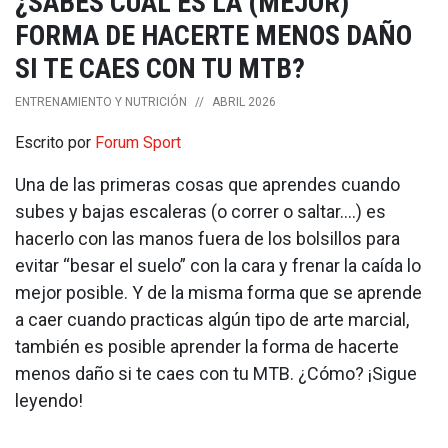
¿SABES CUÁL ES LA (MEJOR)
FORMA DE HACERTE MENOS DAÑO
SI TE CAES CON TU MTB?
ENTRENAMIENTO Y NUTRICIÓN
//
ABRIL 2026
Escrito por
Forum Sport
Una de las primeras cosas que aprendes cuando
subes y bajas escaleras (o correr o saltar….) es
hacerlo con las manos fuera de los bolsillos para
evitar “besar el suelo” con la cara y frenar la caída lo
mejor posible. Y de la misma forma que se aprende
a caer cuando practicas algún tipo de arte marcial,
también es posible aprender la forma de hacerte
menos daño si te caes con tu MTB. ¿Cómo? ¡Sigue
leyendo!