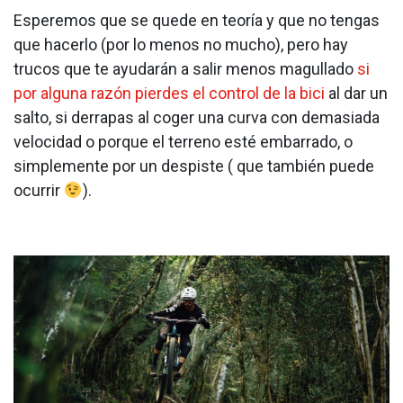
Esperemos que se quede en teoría y que no tengas
que hacerlo (por lo menos no mucho), pero hay
trucos que te ayudarán a salir menos magullado
si
por alguna razón pierdes el control de la bici
al dar un
salto, si derrapas al coger una curva con demasiada
velocidad o porque el terreno esté embarrado, o
simplemente por un despiste ( que también puede
ocurrir
).