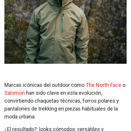
Marcas icónicas del outdoor como
The North Face
o
Salomon
han sido clave en esta evolución,
convirtiendo chaquetas técnicas, forros polares y
pantalones de trekking en piezas habituales de la
moda urbana.
¿El resultado?: looks cómodos, versátiles y