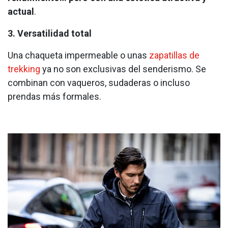
actual
.
3. Versatilidad total
Una chaqueta impermeable o unas
zapatillas de
trekking
ya no son exclusivas del senderismo. Se
combinan con vaqueros, sudaderas o incluso
prendas más formales.