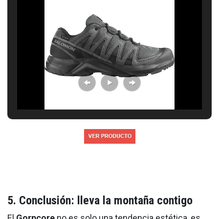
5. Conclusión: lleva la montaña contigo
El
Gorpcore
no es solo una tendencia estética, es