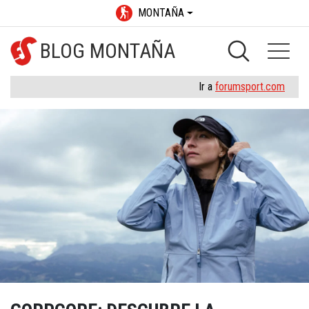
MONTAÑA
BLOG MONTAÑA
Ir a
forumsport.com