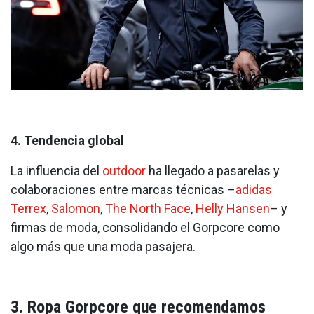
4. Tendencia global
La influencia del
outdoor
ha llegado a pasarelas y
colaboraciones entre marcas técnicas –
adidas
Terrex
,
Salomon
,
The North Face
,
Helly Hansen
– y
firmas de moda, consolidando el Gorpcore como
algo más que una moda pasajera.
3. Ropa Gorpcore que recomendamos