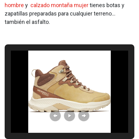
hombre
y
calzado montaña mujer
tienes botas y
zapatillas preparadas para cualquier terreno…
también el asfalto.