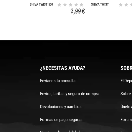
SHIVA TWIST 500
SHIVA TWIST
CC
750CC
2,99 €
¿NECESITAS AYUDA?
SOBR
Envíanos tu consulta
El Dep
Envíos, tarifas y seguro de compra
Sobre
Devoluciones y cambios
Únete 
Formas de pago seguras
Forum 