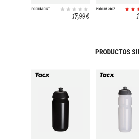
PODIUM DIRT
PODIUM 24OZ
SERIES WHITE 0.6L
17,99 €
PRODUCTOS SI