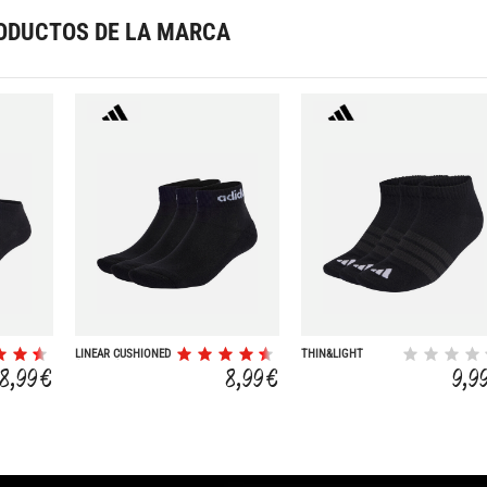
ODUCTOS DE LA MARCA
LINEAR CUSHIONED
THIN&LIGHT
(3 PARES)
ESSENTIALS LOW
8,99 €
8,99 €
9,9
CUT SOCKS 3 PAIR
PACK