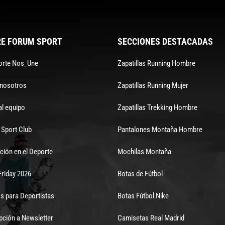
E FORUM SPORT
SECCIONES DESTACADAS
orte Nos_Une
Zapatillas Running Hombre
 nosotros
Zapatillas Running Mujer
al equipo
Zapatillas Trekking Hombre
Sport Club
Pantalones Montaña Hombre
ción en el Deporte
Mochilas Montaña
Friday 2026
Botas de Fútbol
s para Deportistas
Botas Fútbol Nike
pción a Newsletter
Camisetas Real Madrid