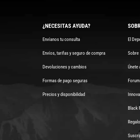
¿NECESITAS AYUDA?
SOBR
Envíanos tu consulta
El Dep
Envíos, tarifas y seguro de compra
Sobre
Devoluciones y cambios
Únete 
Formas de pago seguras
Forum 
Precios y disponibilidad
Innova
Black 
Regalo
Suscri