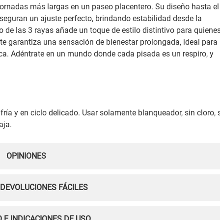
jornadas más largas en un paseo placentero. Su diseño hasta el
 aseguran un ajuste perfecto, brindando estabilidad desde la
de las 3 rayas añade un toque de estilo distintivo para quiene
te garantiza una sensación de bienestar prolongada, ideal para
tica. Adéntrate en un mundo donde cada pisada es un respiro, y
ía y en ciclo delicado. Usar solamente blanqueador, sin cloro, 
aja.
OPINIONES
 DEVOLUCIONES FÁCILES
 E INDICACIONES DE USO