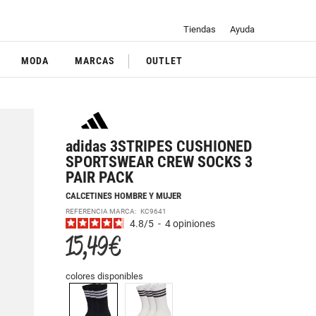
Tiendas
Ayuda
MODA
MARCAS
OUTLET
adidas 3STRIPES CUSHIONED
SPORTSWEAR CREW SOCKS 3
PAIR PACK
CALCETINES HOMBRE Y MUJER
REFERENCIA MARCA:
KC9641
4.8
/
5
-
4
opiniones
15,49 €
colores disponibles