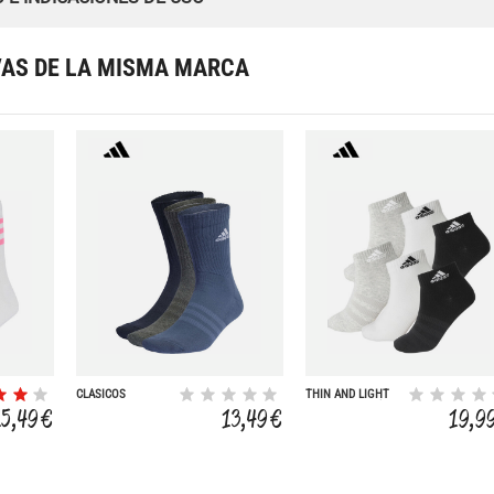
VAS DE LA MISMA MARCA
CLÁSICOS
THIN AND LIGHT
CUSHIONED 3P
SPORTSWEAR (6
15,49 €
13,49 €
19,9
PARES)