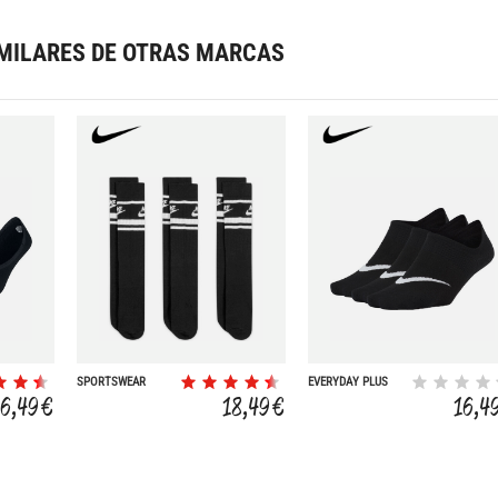
MILARES DE OTRAS MARCAS
SPORTSWEAR
EVERYDAY PLUS
EVERYDAY
LIGHTWEIGHT 3P
16,49 €
18,49 €
16,4
ESSENTIAL