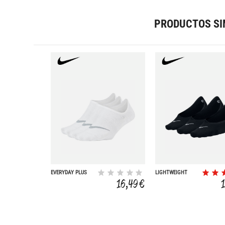
PRODUCTOS SI
EVERYDAY PLUS
LIGHTWEIGHT
LIGHTWEIGHT 3P
PINKIE 3P
16,49 €