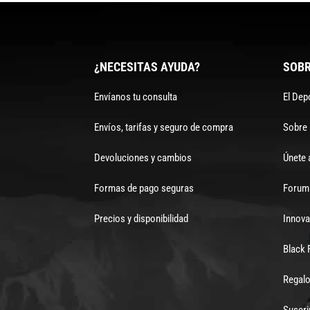
¿NECESITAS AYUDA?
SOBR
Envíanos tu consulta
El Dep
Envíos, tarifas y seguro de compra
Sobre
Devoluciones y cambios
Únete 
Formas de pago seguras
Forum 
Precios y disponibilidad
Innova
Black 
Regalo
Suscri