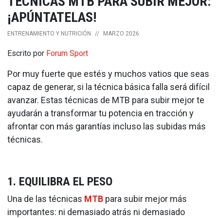
TÉCNICAS MTB PARA SUBIR MEJOR:
¡APÚNTATELAS!
ENTRENAMIENTO Y NUTRICIÓN
//
MARZO 2026
Escrito por
Forum Sport
Por muy fuerte que estés y muchos vatios que seas
capaz de generar, si la técnica básica falla será difícil
avanzar. Estas técnicas de MTB para subir mejor te
ayudarán a transformar tu potencia en tracción y
afrontar con más garantías incluso las subidas más
técnicas.
1. EQUILIBRA EL PESO
Una de las técnicas
MTB
para subir mejor más
importantes: ni demasiado atrás ni demasiado