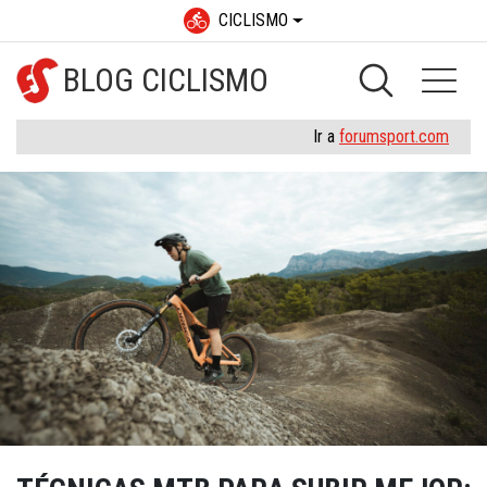
CICLISMO
BLOG CICLISMO
Ir a
forumsport.com