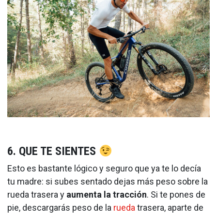
6. QUE TE SIENTES
Esto es bastante lógico y seguro que ya te lo decía
tu madre: si subes sentado dejas más peso sobre la
rueda trasera y
aumenta la tracción
. Si te pones de
pie, descargarás peso de la
rueda
trasera, aparte de