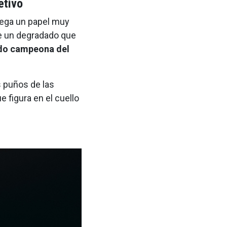
jetivo
juega un papel muy
ce un degradado que
ado campeona del
s puños de las
e figura en el cuello