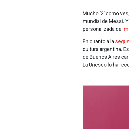
Mucho ‘3’ como ves, 
mundial de Messi. Y
personalizada del
me
En cuanto a la
segun
cultura argentina. Es
de Buenos Aires cara
La Unesco lo ha rec