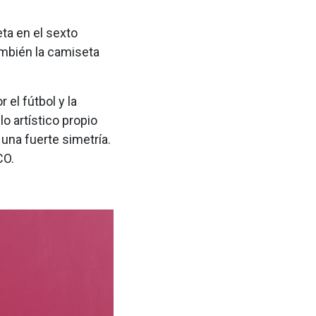
eta en el sexto
mbién la camiseta
 el fútbol y la
lo artístico propio
 una fuerte simetría.
CO.