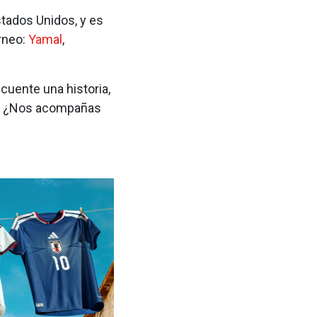
tados Unidos, y es
orneo:
Yamal
,
cuente una historia,
al: ¿Nos acompañas