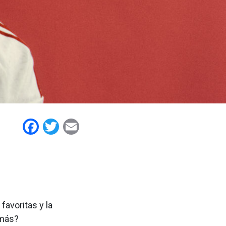
Facebook
Twitter
Email
avoritas y la
 más?