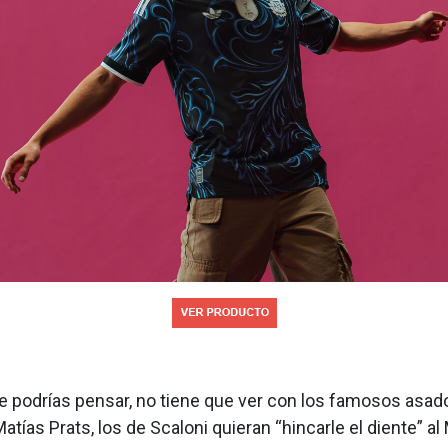
ue podrías pensar, no tiene que ver con los famosos asad
tías Prats, los de Scaloni quieran “hincarle el diente” al 