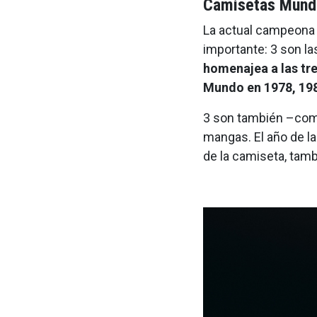
Camisetas Mund
La actual campeona d
importante: 3 son la
homenajea a las tr
Mundo en 1978, 198
3 son también –como
mangas. El año de la
de la camiseta, tamb