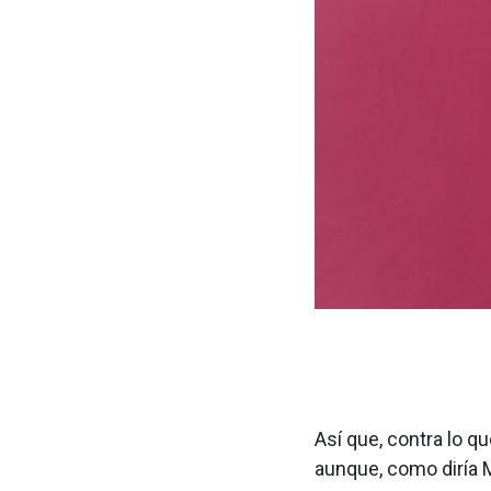
Así que, contra lo q
aunque, como diría Ma