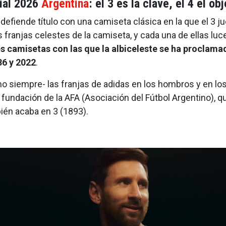
ial 2026
Argentina
: el 3 es la clave, el 4 el ob
efiende título con una camiseta clásica en la que el 3 
s franjas celestes de la camiseta, y cada una de ellas lu
es camisetas con las que la albiceleste se ha proclam
6 y 2022
.
 siempre- las franjas de adidas en los hombros y en lo
 fundación de la AFA (Asociación del Fútbol Argentino), qu
ién acaba en 3 (1893).