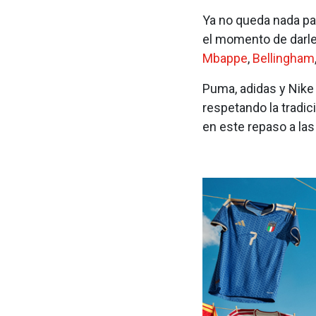
Ya no queda nada pa
el momento de darle 
Mbappe
,
Bellingham
Puma, adidas y Nike
respetando la tradic
en este repaso a la