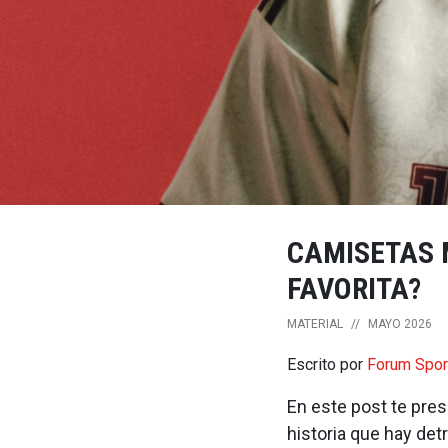
CAMISETAS 
FAVORITA?
MATERIAL
//
MAYO 2026
Escrito por
Forum Spor
En este post te pre
historia que hay det