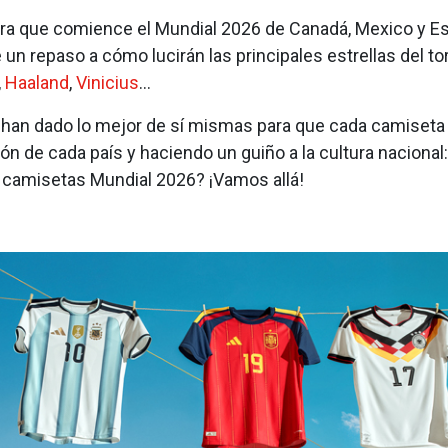
ra que comience el Mundial 2026 de Canadá, Mexico y Es
un repaso a cómo lucirán las principales estrellas del t
,
Haaland
,
Vinicius
…
 han dado lo mejor de sí mismas para que cada camiseta 
ión de cada país y haciendo un guiño a la cultura nacion
s camisetas Mundial 2026? ¡Vamos allá!