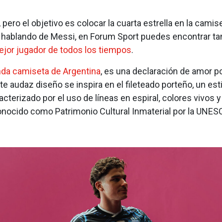
pero el objetivo es colocar la cuarta estrella en la camis
 hablando de Messi, en Forum Sport puedes encontrar ta
jor jugador de todos los tiempos
.
da camiseta de Argentina
, es una declaración de amor por
te audaz diseño se inspira en el fileteado porteño, un esti
cterizado por el uso de líneas en espiral, colores vivos y
onocido como Patrimonio Cultural Inmaterial por la UNES