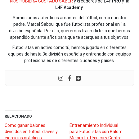
NOS HUBIERA GUSTADO SABER
y creadores de
L4F PRO
y la
L4F Academy
.
Somos unos auténticos amantes del fútbol, como nuestro
padre, Marcel Sabou, que fue futbolista profesional en 1a
división española. Por ello, queremos trasmitirte lo que hemos
aprendido durante años para que te acerques a tus objetivos.
Futbolistas en activo como tú, hemos jugado en diferentes
equipos de hasta 3a división española y entrenado con equipos
profesionales de diferentes ciudades y países.
RELACIONADO
Cómo ganar balones
Entrenamiento Individual
divididos en fútbol: claves y
para Futbolistas con Balón:
ejercicios prácticos
Mejora tu Técnica y Control