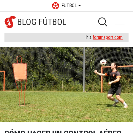
FÚTBOL
BLOG FÚTBOL
Ir a
forumsport.com