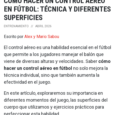
CÓMO HACER UN CONTROL AÉREO
EN FÚTBOL: TÉCNICA Y DIFERENTES
SUPERFICIES
ENTRENAMIENTO
//
ABRIL 2026
Escrito por
Alex y Mario Sabou
El control aéreo es una habilidad esencial en el fútbol
que permite a los jugadores manejar el balón que
viene de diversas alturas y velocidades. Saber
cómo
hacer un control aéreo en fútbol
no solo mejora la
técnica individual, sino que también aumenta la
efectividad en el juego.
En este artículo, exploraremos su importancia en
diferentes momentos del juego, las superficies del
cuerpo que utilizamos y ejercicios prácticos para
perfeccionar esta habilidad.