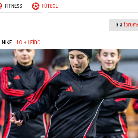
FITNESS
FÚTBOL
Ir a
forum
NIKE
LO + LEÍDO