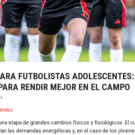
PARA FUTBOLISTAS ADOLESCENTES:
PARA RENDIR MEJOR EN EL CAMPO
26
léndez
na etapa de grandes cambios físicos y fisiológicos. El c
an las demandas energéticas y, en el caso de los jóvene