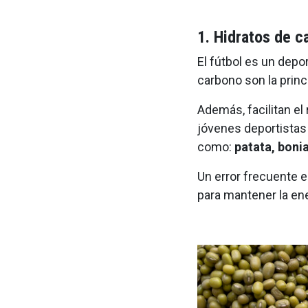
1. Hidratos de c
El fútbol es un depo
carbono son la princ
Además, facilitan el
jóvenes deportistas
como:
patata, boni
Un error frecuente 
para mantener la en