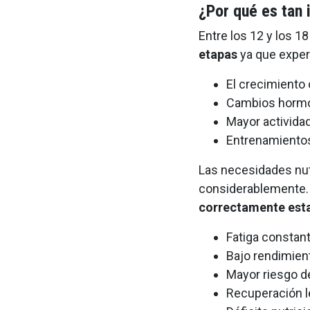
¿Por qué es tan 
Entre los 12 y los 1
etapas
ya que expe
El crecimiento
Cambios hormo
Mayor actividad 
Entrenamientos
Las necesidades nut
considerablemente
correctamente est
Fatiga constant
Bajo rendimien
Mayor riesgo de
Recuperación l