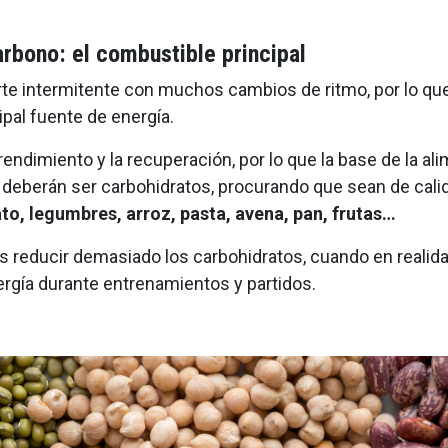
arbono: el combustible principal
rte intermitente con muchos cambios de ritmo, por lo que
ipal fuente de energía.
 rendimiento y la recuperación, por lo que la base de la al
 deberán ser carbohidratos, procurando que sean de cali
ato, legumbres, arroz, pasta, avena, pan, frutas…
es reducir demasiado los carbohidratos, cuando en realid
ergía durante entrenamientos y partidos.