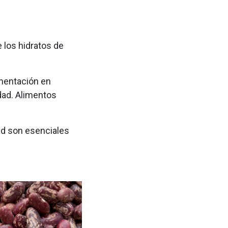
 los hidratos de
imentación en
dad. Alimentos
ad son esenciales