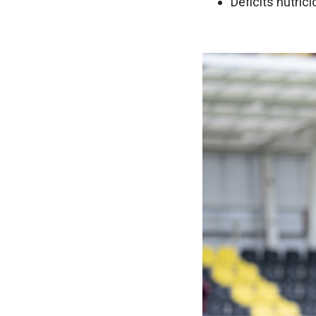
Déficits nutrici