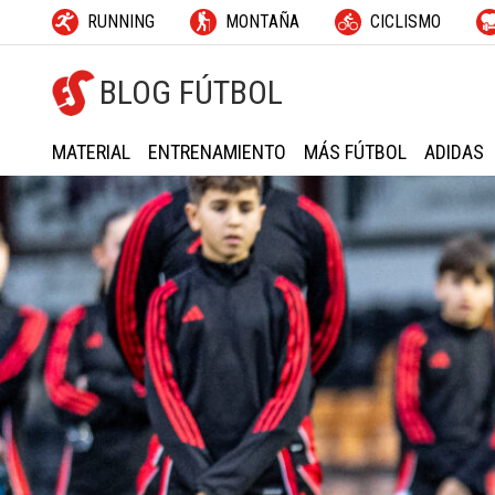
RUNNING
MONTAÑA
CICLISMO
BLOG FÚTBOL
MATERIAL
ENTRENAMIENTO
MÁS FÚTBOL
ADIDAS