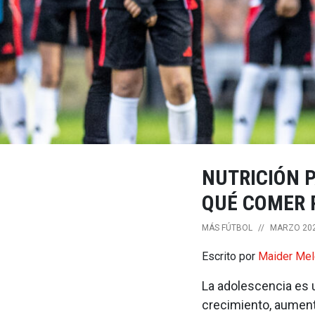
NUTRICIÓN 
QUÉ COMER 
MÁS FÚTBOL
//
MARZO 20
Escrito por
Maider Me
La adolescencia es u
crecimiento, aument