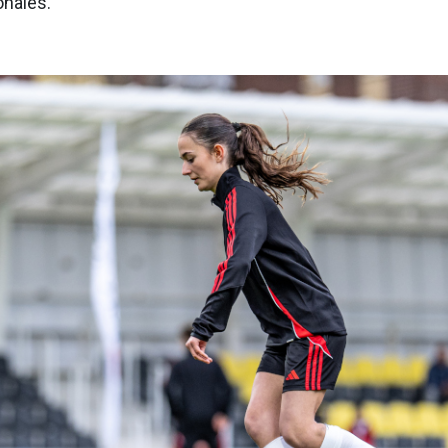
onales.