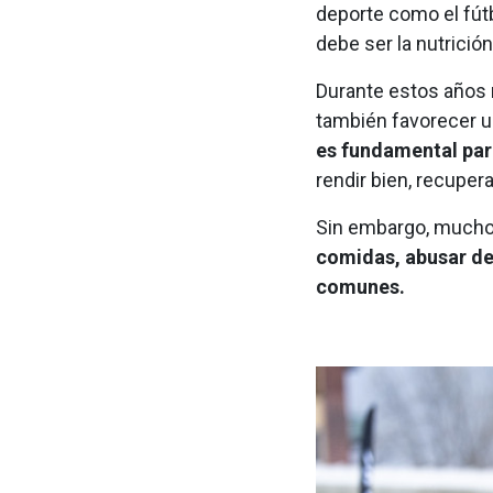
deporte como el fút
debe ser la nutrició
Durante estos años n
también favorecer u
es fundamental para
rendir bien, recuper
Sin embargo, muchos
comidas, abusar de
comunes.