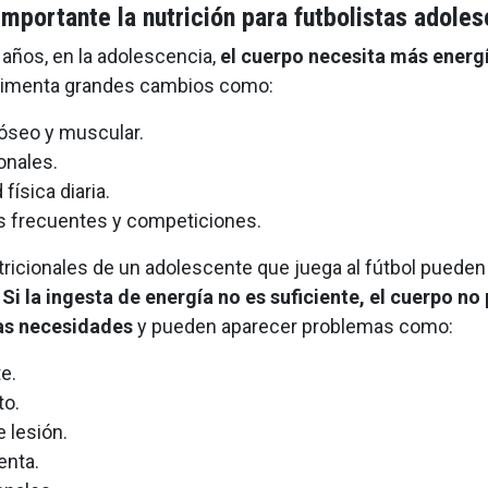
importante la nutrición para futbolistas adole
8 años, en la adolescencia,
el cuerpo necesita más energ
rimenta grandes cambios como:
 óseo y muscular.
nales.
física diaria.
 frecuentes y competiciones.
ricionales de un adolescente que juega al fútbol puede
.
Si la ingesta de energía no es suficiente, el cuerpo no
as necesidades
y pueden aparecer problemas como:
e.
to.
 lesión.
enta.