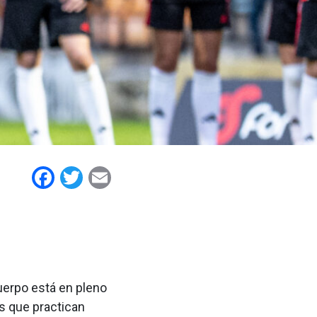
Facebook
Twitter
Email
uerpo está en pleno
s que practican