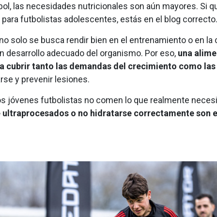
bol, las necesidades nutricionales son aún mayores. Si 
n para futbolistas adolescentes, estás en el blog correcto
o solo se busca rendir bien en el entrenamiento o en la 
n desarrollo adecuado del organismo. Por eso,
una alime
 cubrir tanto las demandas del crecimiento como las d
arse y prevenir lesiones.
 jóvenes futbolistas no comen lo que realmente necesi
 ultraprocesados o no hidratarse correctamente son 