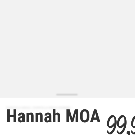
Hannah MOA
ZAPATILLA MODA | ZAPATILLA MODA HOMBRE
99,