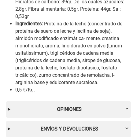
Hidratos de carbono: 39gr. De los cuales azúcares:
2,8gr. Fibra alimentaria: 0,5gr. Proteína: 44gr. Sal:
0,53gr.
Ingredientes:
Proteína de la leche (concentrado de
proteína de suero de leche y lecitina de soja),
almidón modificado enzimática- mente, creatina
monohidrato, aroma, lino dorado en polvo (Linum
usitatissimum), triglicéridos de cadena media
(triglicéridos de cadena media, sirope de glucosa,
proteína de la leche, fosfato dipotásico, fosfato
tricálcico), zumo concentrado de remolacha, l-
arginina base y edulcorante sucralosa.
0,5 €/Kg.
OPINIONES
ENVÍOS Y DEVOLUCIONES