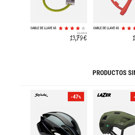
CABLE DE LLAVE 65
CABLE DE LLAVE 65
CM 8 MM
CM 8 MM
22,99 €
13,79 €
PRODUCTOS SI
-47
%