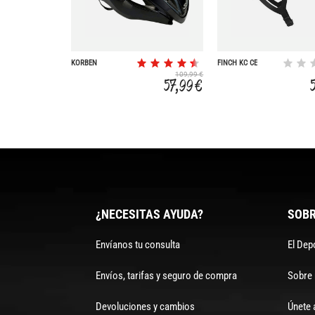
KORBEN
FINCH KC CE
109,99 €
57,99 €
¿NECESITAS AYUDA?
SOBR
Envíanos tu consulta
El Dep
Envíos, tarifas y seguro de compra
Sobre
Devoluciones y cambios
Únete 