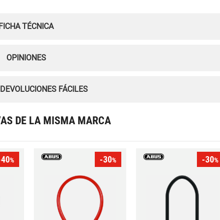
FICHA TÉCNICA
OPINIONES
 DEVOLUCIONES FÁCILES
VAS DE LA MISMA MARCA
-40
-30
-30
%
%
%