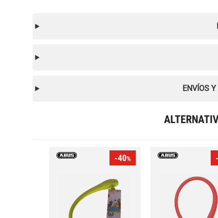
ENVÍOS Y
ALTERNATI
-40
%