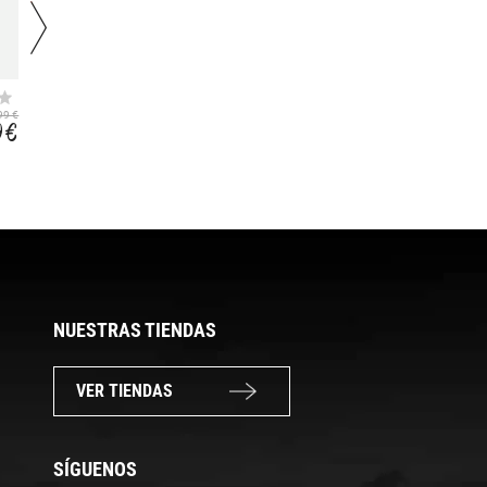
RADIX 2021
TWO IN ONE
99 €
99,99 €
89,99 €
9 €
64,99 €
67,49 €
NUESTRAS TIENDAS
VER TIENDAS
SÍGUENOS