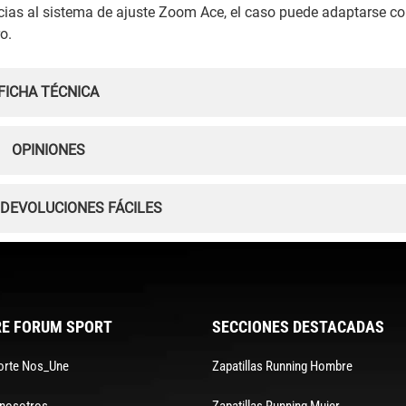
acias al sistema de ajuste Zoom Ace, el caso puede adaptarse c
o.
FICHA TÉCNICA
OPINIONES
 DEVOLUCIONES FÁCILES
E FORUM SPORT
SECCIONES DESTACADAS
orte Nos_Une
Zapatillas Running Hombre
 nosotros
Zapatillas Running Mujer