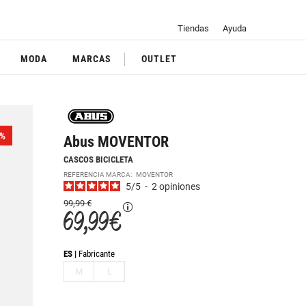
Tiendas
Ayuda
MODA
MARCAS
OUTLET
%
Abus MOVENTOR
CASCOS BICICLETA
REFERENCIA MARCA:
MOVENTOR
5
/
5
-
2
opiniones
99,99 €
69,99 €
ES
Fabricante
M
L