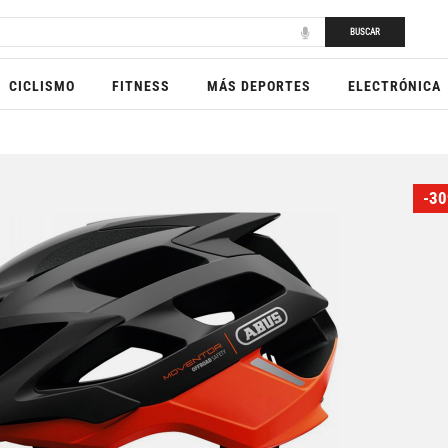
BUSCAR
CICLISMO
FITNESS
MÁS DEPORTES
ELECTRÓNICA
-30