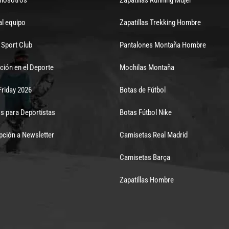
al equipo
Zapatillas Trekking Hombre
Sport Club
Pantalones Montaña Hombre
ción en el Deporte
Mochilas Montaña
Friday 2026
Botas de Fútbol
s para Deportistas
Botas Fútbol Nike
pción a Newsletter
Camisetas Real Madrid
Camisetas Barça
Zapatillas Hombre