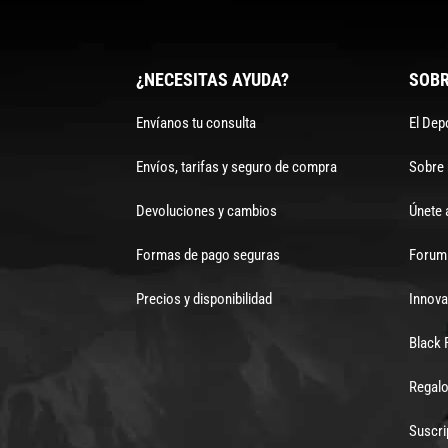
¿NECESITAS AYUDA?
SOBR
Envíanos tu consulta
El Dep
Envíos, tarifas y seguro de compra
Sobre
Devoluciones y cambios
Únete 
Formas de pago seguras
Forum 
Precios y disponibilidad
Innova
Black 
Regalo
Suscri