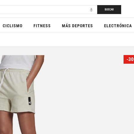
BUSCAR
CICLISMO
FITNESS
MÁS DEPORTES
ELECTRÓNICA
-30