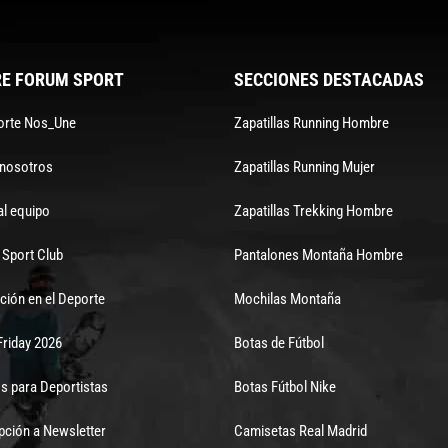
E FORUM SPORT
SECCIONES DESTACADAS
orte Nos_Une
Zapatillas Running Hombre
 nosotros
Zapatillas Running Mujer
al equipo
Zapatillas Trekking Hombre
Sport Club
Pantalones Montaña Hombre
ción en el Deporte
Mochilas Montaña
Friday 2026
Botas de Fútbol
s para Deportistas
Botas Fútbol Nike
pción a Newsletter
Camisetas Real Madrid