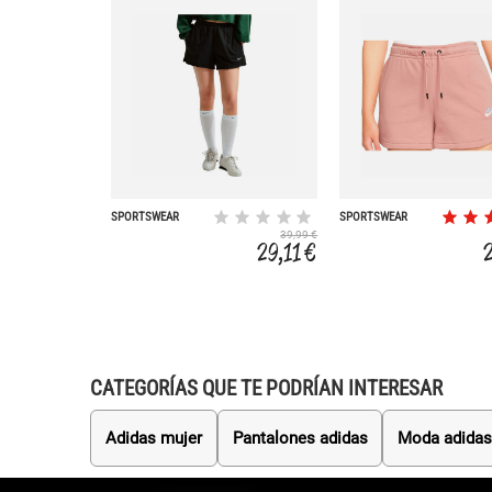
SPORTSWEAR
SPORTSWEAR
CHILL
ESSENTIALS
39,99 €
29,11 €
CATEGORÍAS QUE TE PODRÍAN INTERESAR
Adidas mujer
Pantalones adidas
Moda adida