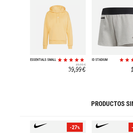
ESSENTIALS SMALL
ID STADIUM
LOGO FEEL COZY
49,99 €
39,99 €
PRODUCTOS SI
-27
%