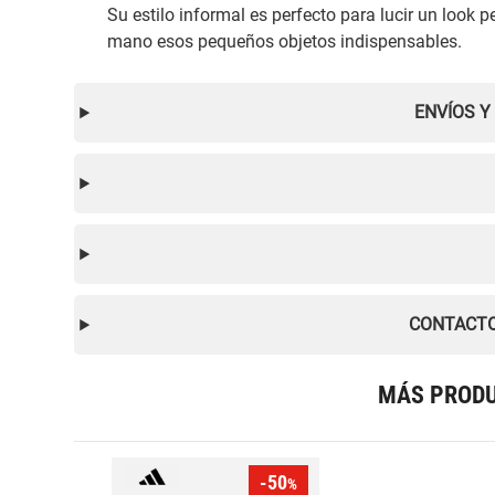
Su estilo informal es perfecto para lucir un look p
mano esos pequeños objetos indispensables.
ENVÍOS Y
CONTACTO
MÁS PRODU
-50
%