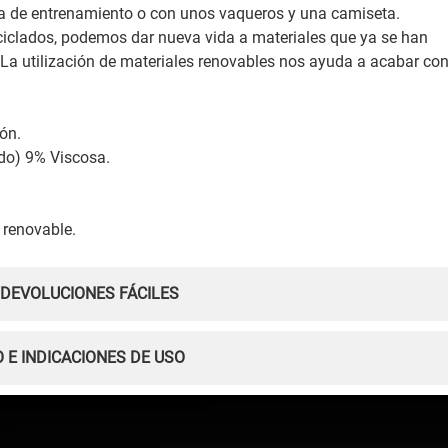
opa de entrenamiento o con unos vaqueros y una camiseta.
eciclados, podemos dar nueva vida a materiales que ya se han
s. La utilización de materiales renovables nos ayuda a acabar co
ón.
do) 9% Viscosa.
 renovable.
 DEVOLUCIONES FÁCILES
 E INDICACIONES DE USO