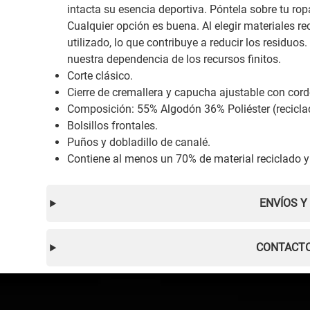
intacta su esencia deportiva. Póntela sobre tu r
Cualquier opción es buena. Al elegir materiales r
utilizado, lo que contribuye a reducir los residuo
nuestra dependencia de los recursos finitos.
Corte clásico.
Cierre de cremallera y capucha ajustable con cord
Composición: 55% Algodón 36% Poliéster (recicla
Bolsillos frontales.
Puños y dobladillo de canalé.
Contiene al menos un 70% de material reciclado y
ENVÍOS Y
CONTACTO