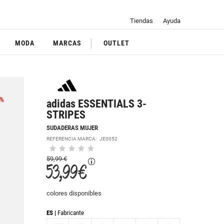
Tiendas
Ayuda
MODA
MARCAS
OUTLET
%
adidas ESSENTIALS 3-
STRIPES
SUDADERAS MUJER
REFERENCIA MARCA:
JE0052
59,99 €
53,99 €
colores disponibles
ES
Fabricante