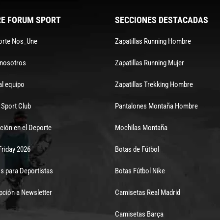
E FORUM SPORT
SECCIONES DESTACADAS
orte Nos_Une
Zapatillas Running Hombre
 nosotros
Zapatillas Running Mujer
al equipo
Zapatillas Trekking Hombre
Sport Club
Pantalones Montaña Hombre
ción en el Deporte
Mochilas Montaña
Friday 2026
Botas de Fútbol
s para Deportistas
Botas Fútbol Nike
pción a Newsletter
Camisetas Real Madrid
Camisetas Barça