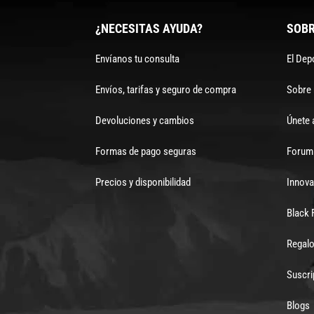
¿NECESITAS AYUDA?
SOBR
Envíanos tu consulta
El Dep
Envíos, tarifas y seguro de compra
Sobre
Devoluciones y cambios
Únete 
Formas de pago seguras
Forum 
Precios y disponibilidad
Innova
Black 
Regalo
Suscri
Blogs