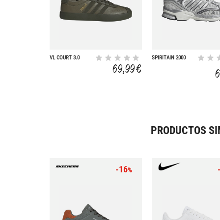
VL COURT 3.0
SPIRITAIN 2000
69,99 €
6
PRODUCTOS SI
-16
%