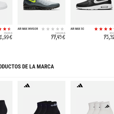
AIR MAX INVIGOR
AIR MAX SC
79,99 €
109,99 €
89,
1,99 €
77,43 €
75,3
ODUCTOS DE LA MARCA