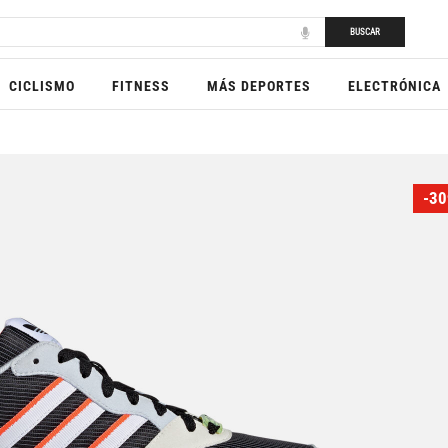
BUSCAR
CICLISMO
FITNESS
MÁS DEPORTES
ELECTRÓNICA
-30