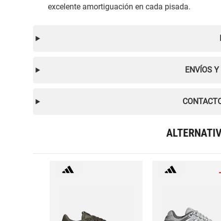
excelente amortiguación en cada pisada.
ENVÍOS Y
CONTACTO
ALTERNATI