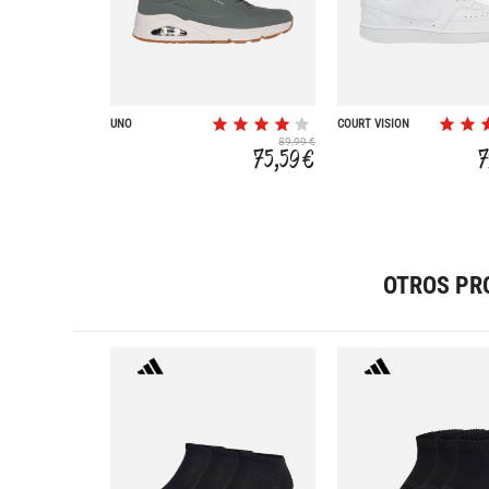
UNO
COURT VISION
LOW NEXT NATURE
89,99 €
75,59 €
7
OTROS PR