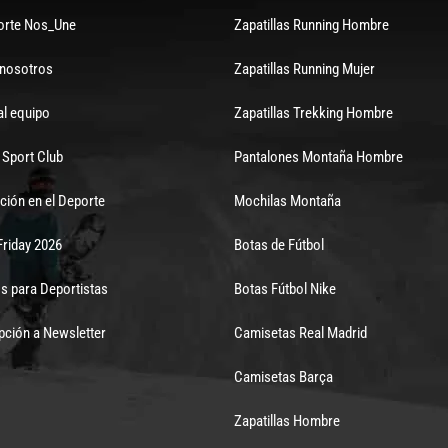
orte Nos_Une
Zapatillas Running Hombre
 nosotros
Zapatillas Running Mujer
al equipo
Zapatillas Trekking Hombre
Sport Club
Pantalones Montaña Hombre
ción en el Deporte
Mochilas Montaña
Friday 2026
Botas de Fútbol
s para Deportistas
Botas Fútbol Nike
pción a Newsletter
Camisetas Real Madrid
Camisetas Barça
Zapatillas Hombre