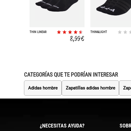
THIN LINEAR
THIN&LIGHT
ESSENTIALS LOW
8,99 €
CUT SOCKS 3 PAIR
PACK
CATEGORÍAS QUE TE PODRÍAN INTERESAR
Adidas hombre
Zapatillas adidas hombre
Zap
¿NECESITAS AYUDA?
SOBR