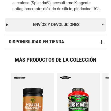
sucralosa (Splenda®), acesulfamo-K; agente
antiaglomerante: dióxido de silicio; piridoxina HCL.
ENVÍOS Y DEVOLUCIONES
DISPONIBILIDAD EN TIENDA
MÁS PRODUCTOS DE LA COLECCIÓN