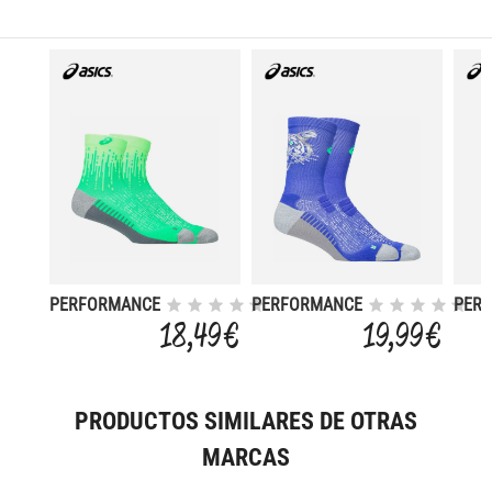
PERFORMANCE
PERFORMANCE
PER
RUN
RUN
RUN
18,49 €
19,99 €
PRODUCTOS SIMILARES DE OTRAS
MARCAS