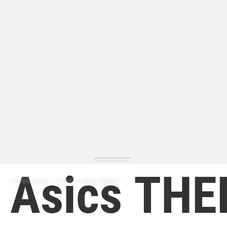
Asics TH
ZAPATILLA MODA | ZAPATILLA MODA HOMBRE