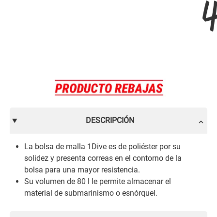
4
DESCRIPCIÓN
La bolsa de malla 1Dive es de poliéster por su
solidez y presenta correas en el contorno de la
bolsa para una mayor resistencia.
Su volumen de 80 l le permite almacenar el
material de submarinismo o esnórquel.