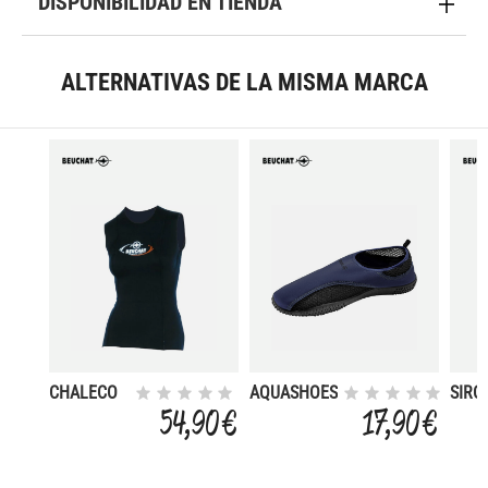
DISPONIBILIDAD EN TIENDA
ALTERNATIVAS DE LA MISMA MARCA
CHALECO
AQUASHOES
SIRO
SPOR
54,90 €
17,90 €