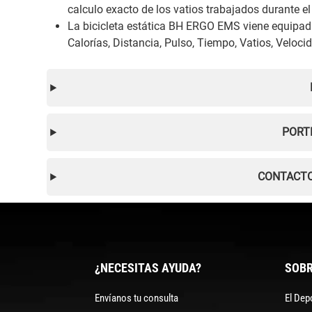
calculo exacto de los vatios trabajados durante el 
La bicicleta estática BH ERGO EMS viene equipad
Calorías, Distancia, Pulso, Tiempo, Vatios, Veloc
PORT
CONTACTO
¿NECESITAS AYUDA?
SOBR
Envíanos tu consulta
El Dep