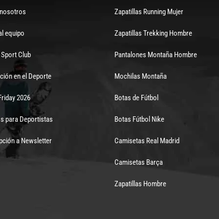
 nosotros
Zapatillas Running Mujer
al equipo
Zapatillas Trekking Hombre
Sport Club
Pantalones Montaña Hombre
ción en el Deporte
Mochilas Montaña
Friday 2026
Botas de Fútbol
s para Deportistas
Botas Fútbol Nike
pción a Newsletter
Camisetas Real Madrid
Camisetas Barça
Zapatillas Hombre