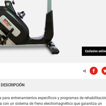
Exclusivo onlin
DESCRIPCIÓN
 para entrenamientos específicos y programas de rehabilitació
a con un sistema de freno electromagnético que garantiza un