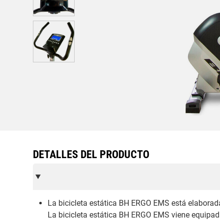
DETALLES DEL PRODUCTO
La bicicleta estática BH ERGO EMS está elaborada
La bicicleta estática BH ERGO EMS viene equipad