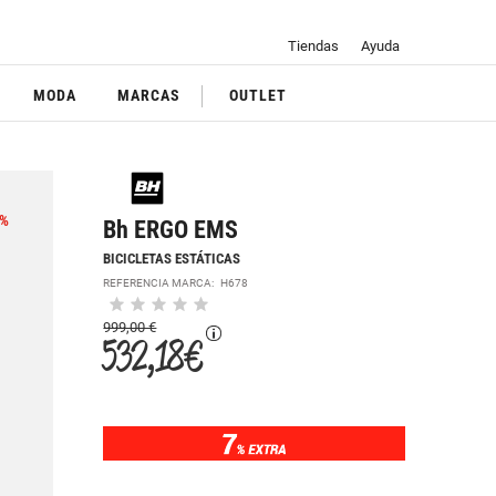
Tiendas
Ayuda
MODA
MARCAS
OUTLET
%
Bh ERGO EMS
BICICLETAS ESTÁTICAS
REFERENCIA MARCA:
H678
999,00 €
532,18 €