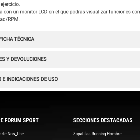
ejercicio.
a con un monitor LCD en el que podrás visualizar funciones co
idad/RPM.
FICHA TÉCNICA
ES Y DEVOLUCIONES
 E INDICACIONES DE USO
E FORUM SPORT
SECCIONES DESTACADAS
orte Nos_Une
Zapatillas Running Hombre