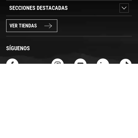
SECCIONES DESTACADAS
VER TIENDAS
SÍGUENOS
PAGO SEGURO
© FORUM SPORT 2025
Privacidad de datos
Aviso legal