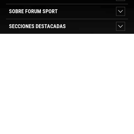
SOBRE FORUM SPORT
SECCIONES DESTACADAS
VER TIENDAS
SÍGUENOS
PAGO SEGURO
© FORUM SPORT 2025