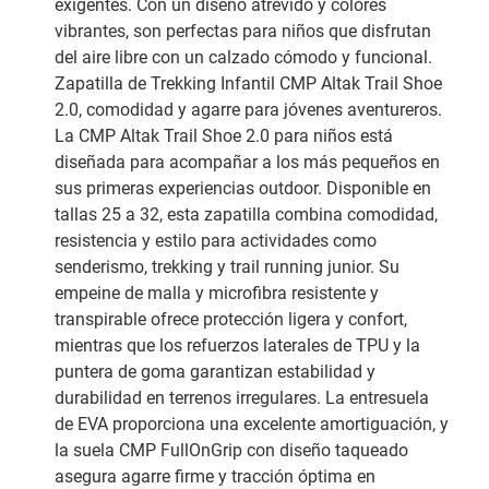
exigentes. Con un diseño atrevido y colores
vibrantes, son perfectas para niños que disfrutan
del aire libre con un calzado cómodo y funcional.
Zapatilla de Trekking Infantil CMP Altak Trail Shoe
2.0, comodidad y agarre para jóvenes aventureros.
La CMP Altak Trail Shoe 2.0 para niños está
diseñada para acompañar a los más pequeños en
sus primeras experiencias outdoor. Disponible en
tallas 25 a 32, esta zapatilla combina comodidad,
resistencia y estilo para actividades como
senderismo, trekking y trail running junior. Su
empeine de malla y microfibra resistente y
transpirable ofrece protección ligera y confort,
mientras que los refuerzos laterales de TPU y la
puntera de goma garantizan estabilidad y
durabilidad en terrenos irregulares. La entresuela
de EVA proporciona una excelente amortiguación, y
la suela CMP FullOnGrip con diseño taqueado
asegura agarre firme y tracción óptima en