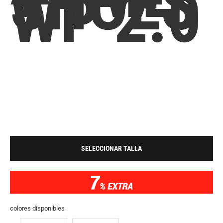
SHOES
WP 2.0
SELECCIONAR TALLA
colores disponibles