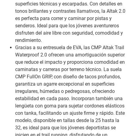
superficies técnicas y escarpadas. Con detalles en
tonos brillantes y contrastes llamativos, la Altak 2.0
es perfecta para correr y caminar por pistas y
senderos. Ideal para que los jóvenes aventureros
disfruten del aire libre con seguridad, comodidad y
rendimiento.
Gracias a su entresuela de EVA, las CMP Altak Trail
Waterproof 2.0 ofrecen una amortiguación superior
que reduce el impacto y proporciona comodidad en
caminatas y carreras por terreno técnico. La suela
CMP FullOn GRIP, con diseño de tacos profundos,
garantiza un agarre excepcional en superficies
irregulares, húmedas o pedregosas, ofreciendo
estabilidad en cada paso. Incorporan también una
lengüeta con goma para sujetar cordones elásticos
con tanka, facilitando un ajuste firme y rápido. Este
modelo, disponible en tallas desde la 25 hasta la
32, es ideal para que los jóvenes deportistas se
inicien en el trail running, disfrutando de un