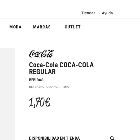
Tiendas
Ayuda
MODA
MARCAS
OUTLET
Coca-Cola COCA-COLA
REGULAR
BEBIDAS
REFERENCIA MARCA:
1090
1,70 €
DISPONIBILIDAD EN TIENDA