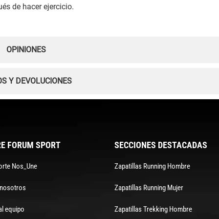
és de hacer ejercicio.
OPINIONES
OS Y DEVOLUCIONES
E FORUM SPORT
SECCIONES DESTACADAS
orte Nos_Une
Zapatillas Running Hombre
 nosotros
Zapatillas Running Mujer
al equipo
Zapatillas Trekking Hombre