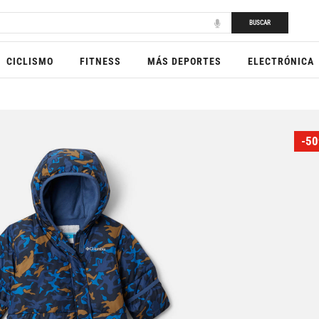
BUSCAR
CICLISMO
FITNESS
MÁS DEPORTES
ELECTRÓNICA
-50