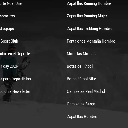
orte Nos_Une
Zapatillas Running Hombre
 nosotros
Zapatillas Running Mujer
al equipo
Zapatillas Trekking Hombre
Sport Club
Pantalones Montaña Hombre
ción en el Deporte
Mochilas Montaña
Friday 2026
Botas de Fútbol
s para Deportistas
Botas Fútbol Nike
pción a Newsletter
Camisetas Real Madrid
Camisetas Barça
Zapatillas Hombre