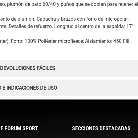
rso, plumón de pato 60/40 y puños que se doblan para retener e
miento de plumón. Capucha y brazos con forro de micropolar.
te. Detalles de refuerzo. Longitud al centro de la espalda: 17".
ter); Forro: 100% Poliéster microfleece; Aislamiento: 450 Fill
 DEVOLUCIONES FÁCILES
 E INDICACIONES DE USO
E FORUM SPORT
SECCIONES DESTACADAS