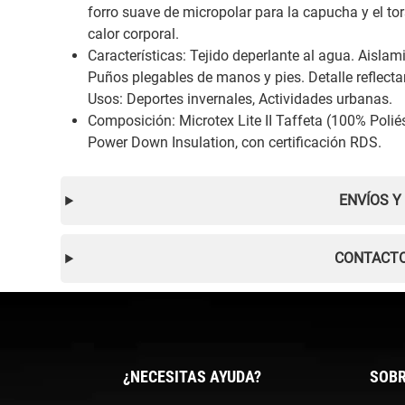
forro suave de micropolar para la capucha y el to
calor corporal.
Características: Tejido deperlante al agua. Aisla
Puños plegables de manos y pies. Detalle reflectan
Usos: Deportes invernales, Actividades urbanas.
Composición: Microtex Lite II Taffeta (100% Poliés
Power Down Insulation, con certificación RDS.
ENVÍOS Y
CONTACTO
¿NECESITAS AYUDA?
SOBR