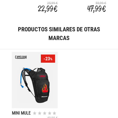
FRAME
PANNIER
25,99 €
59,99 €
22,99 €
47,99 €
BAG
20L
PRODUCTOS SIMILARES DE OTRAS
MARCAS
-23
%
MINI MULE
1.5L