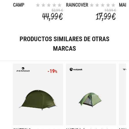
CAMP
RAINCOVER
MAIP
HAMMOCK
45-64 L
52,99 €
19,99 €
44,99 €
17,99 €
PRODUCTOS SIMILARES DE OTRAS
MARCAS
-19
%