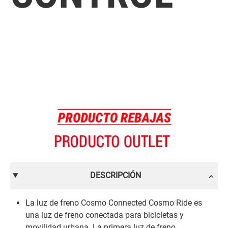
DESCRIPCIÓN
La luz de freno Cosmo Connected Cosmo Ride es
una luz de freno conectada para bicicletas y
movilidad urbana. La primera luz de freno