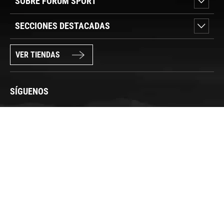
SOBRE FORUM SPORT
SECCIONES DESTACADAS
VER TIENDAS
SÍGUENOS
PAGO SEGURO
© FORUM SPORT 2025
Privacidad de datos
Aviso legal