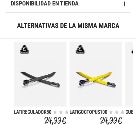
DISPONIBILIDAD EN TIENDA
ALTERNATIVAS DE LA MISMA MARCA
LATIREGULADOR80
LATIGOCTOPUS100
CUE
1A E
24,99 €
24,99 €
MC9