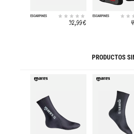
ESCARPINES
ESCARPINES
SARAGO
THERMAL
32,99 €
4
CAMUFLAJE 3MM
UNDERSUIT
PRODUCTOS SI