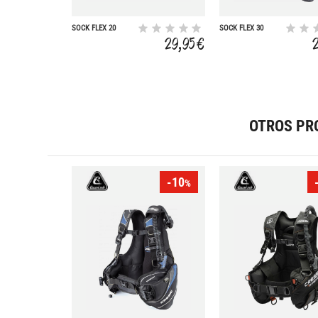
SOCK FLEX 20
SOCK FLEX 30
ULTRASTRETCH
ULTRASTRETCH
29,95 €
OTROS PR
-10
%