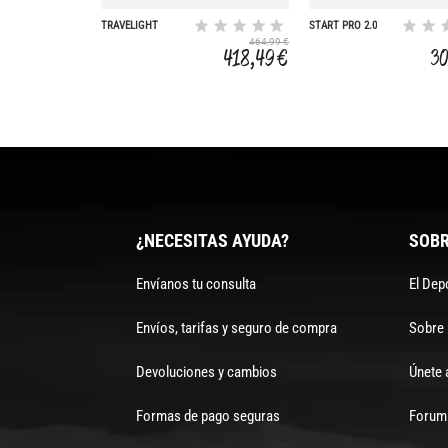
TRAVELIGHT
START PRO 2.0
464,99 €
418,49 €
30
¿NECESITAS AYUDA?
SOBR
Envíanos tu consulta
El Dep
Envíos, tarifas y seguro de compra
Sobre
Devoluciones y cambios
Únete 
Formas de pago seguras
Forum 