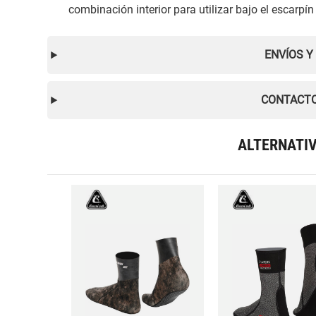
combinación interior para utilizar bajo el escarpí
ENVÍOS Y
CONTACTO
ALTERNATI