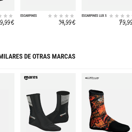
ESCARPINES
ESCARPINES LUX 5
SARAGO 5MM
MM
9,99 €
34,99 €
79,9
MILARES DE OTRAS MARCAS