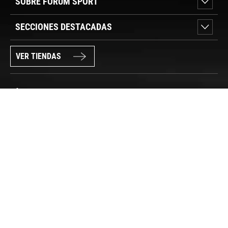
SOBRE FORUM SPORT
SECCIONES DESTACADAS
VER TIENDAS
SÍGUENOS
PAGO SEGURO
© FORUM SPORT 2025
Privacidad de datos
Aviso legal