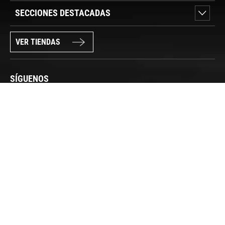
SECCIONES DESTACADAS
VER TIENDAS
SÍGUENOS
PAGO SEGURO
© FORUM SPORT 2025
Privacidad de datos
Aviso legal