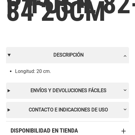
P/FUSIL 82
84 20CM
DESCRIPCIÓN
Longitud: 20 cm.
ENVÍOS Y DEVOLUCIONES FÁCILES
CONTACTO E INDICACIONES DE USO
DISPONIBILIDAD EN TIENDA