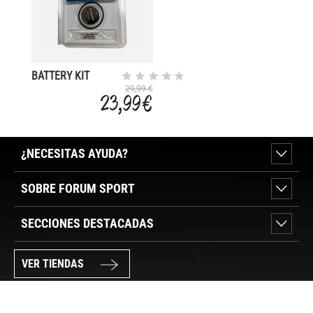
BATTERY KIT
VER/VP/VTPR/VEO
29,99 €
23,99 €
¿NECESITAS AYUDA?
SOBRE FORUM SPORT
SECCIONES DESTACADAS
VER TIENDAS