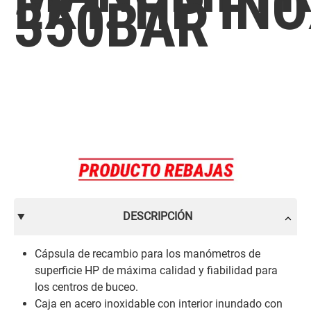
EXT. HP IN
350BAR
DESCRIPCIÓN
Cápsula de recambio para los manómetros de
superficie HP de máxima calidad y fiabilidad para
los centros de buceo.
Caja en acero inoxidable con interior inundado con