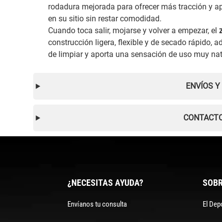
rodadura mejorada para ofrecer más tracción y ap
en su sitio sin restar comodidad.
Cuando toca salir, mojarse y volver a empezar, el
construcción ligera, flexible y de secado rápido,
de limpiar y aporta una sensación de uso muy natu
ENVÍOS Y
CONTACTO
¿NECESITAS AYUDA?
SOBR
Envíanos tu consulta
El Dep