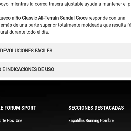
oyo, mientras la correa trasera ajustable ayuda a mantener el p
zueco niño Classic All-Terrain Sandal Crocs
responde con una
 además de una parte superior totalmente moldeada que resulta fá
ral durante todo el día.
 DEVOLUCIONES FÁCILES
 E INDICACIONES DE USO
E FORUM SPORT
SECCIONES DESTACADAS
orte Nos_Une
Zapatillas Running Hombre