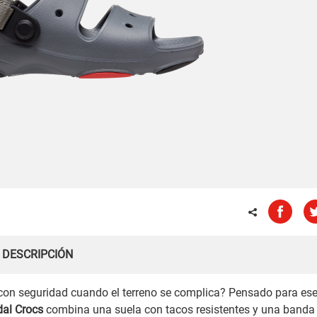
DESCRIPCIÓN
n seguridad cuando el terreno se complica? Pensado para es
dal Crocs
combina una suela con tacos resistentes y una banda