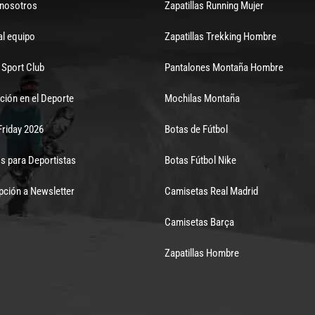
 nosotros
Zapatillas Running Mujer
al equipo
Zapatillas Trekking Hombre
Sport Club
Pantalones Montaña Hombre
ción en el Deporte
Mochilas Montaña
Friday 2026
Botas de Fútbol
s para Deportistas
Botas Fútbol Nike
pción a Newsletter
Camisetas Real Madrid
Camisetas Barça
Zapatillas Hombre